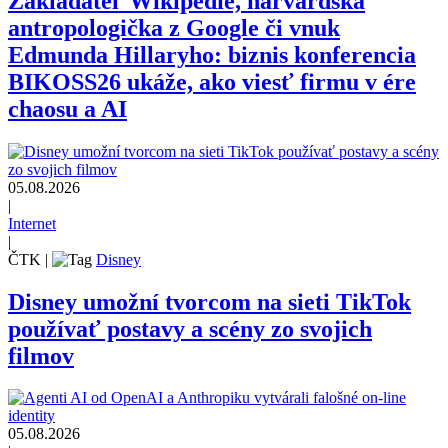
Zakladateľ Wikipédie, harvardská
antropologička z Google či vnuk
Edmunda Hillaryho: biznis konferencia
BIKOSS26 ukáže, ako viesť firmu v ére
chaosu a AI
05.08.2026
|
Internet
|
ČTK
|
Disney
Disney umožní tvorcom na sieti TikTok
používať postavy a scény zo svojich
filmov
05.08.2026