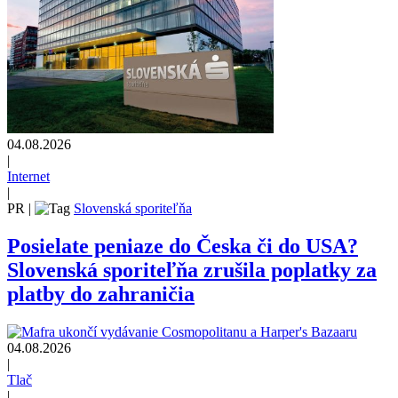
04.08.2026
|
Internet
|
PR
|
Slovenská sporiteľňa
Posielate peniaze do Česka či do USA?
Slovenská sporiteľňa zrušila poplatky za
platby do zahraničia
04.08.2026
|
Tlač
|