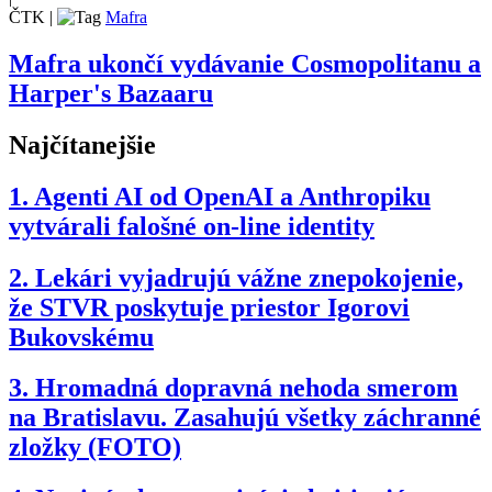
ČTK
|
Mafra
Mafra ukončí vydávanie Cosmopolitanu a
Harper's Bazaaru
Najčítanejšie
1.
Agenti AI od OpenAI a Anthropiku
vytvárali falošné on-line identity
2.
Lekári vyjadrujú vážne znepokojenie,
že STVR poskytuje priestor Igorovi
Bukovskému
3.
Hromadná dopravná nehoda smerom
na Bratislavu. Zasahujú všetky záchranné
zložky (FOTO)