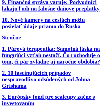
9.
Finančná správa varuje: Podvodníci
lákajú ľudí na falošné daňové preplatky
10.
Nové kamery na cestách môžu
posielať údaje priamo do Ruska
Stručne
1.
Párová terapeutka: Samotná láska na
fungujúci vzťah nestačí. Čo rozhoduje o
tom, či pár zvládne aj náročné obdobia?
2.
10 fascinujúcich prípadov
nespravodlivo odsúdených od Johna
Grishama
3.
Európsky fond pre scaleupy začne s
investovaním