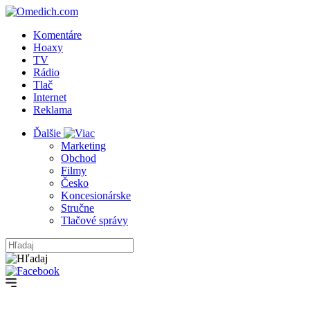
Komentáre
Hoaxy
TV
Rádio
Tlač
Internet
Reklama
Ďalšie
Marketing
Obchod
Filmy
Česko
Koncesionárske
Stručne
Tlačové správy