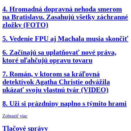
4.
Hromadná dopravná nehoda smerom
na Bratislavu. Zasahujú všetky záchranné
zložky (FOTO)
5.
Vedenie FPU aj Machala musia skončiť
6.
Začínajú sa uplatňovať nové práva,
ktoré uľahčujú opravu tovaru
7.
Román, v ktorom sa kráľovná
detektívok Agatha Christie odvážila
ukázať svoju vlastnú tvár (VIDEO)
8.
Uži si prázdniny naplno s týmito hrami
Zobraziť viac
Tlačové správy