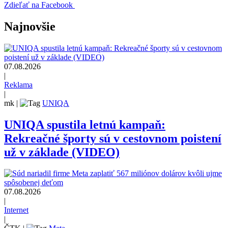
Zdieľať na Facebook
Najnovšie
07.08.2026
|
Reklama
|
mk
|
UNIQA
UNIQA spustila letnú kampaň:
Rekreačné športy sú v cestovnom poistení
už v základe (VIDEO)
07.08.2026
|
Internet
|