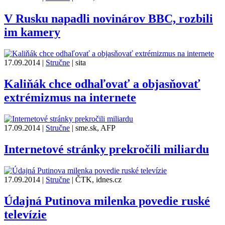
V Rusku napadli novinárov BBC, rozbili
im kamery
17.09.2014
|
Stručne
|
sita
Kaliňák chce odhaľovať a objasňovať
extrémizmus na internete
17.09.2014
|
Stručne
|
sme.sk, AFP
Internetové stránky prekročili miliardu
17.09.2014
|
Stručne
|
ČTK, idnes.cz
Údajná Putinova milenka povedie ruské
televízie