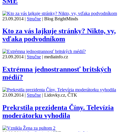
SME
23.09.2014
|
Stručne
|
Blog BrightMinds
Kto za vás lajkuje stránky? Nikto, vy,
vďaka podvodníkom
23.09.2014
|
Stručne
|
mediainfo.cz
Extrémna jednostrannosť britských
médií?
23.09.2014
|
Stručne
|
Lidovky.cz, ČTK
Prekrstila prezidenta Číny. Televízia
moderátorku vyhodila