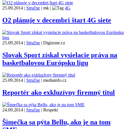
25.09.2014
|
Stručne
|
mk
|
4G
O2 plánuje v decembri štart 4G siete
25.09.2014
|
Stručne
|
Digizone.cz
Slovak Sport získal vysielacie práva na
basketbalovou Európsku ligu
25.09.2014
|
Stručne
|
mediainfo.cz
Reportér ako exkluzívny firemný titul
24.09.2014
|
Stručne
|
Respekt
Šimečka sa pýta Bellu, ako je na tom