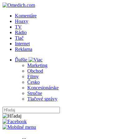
Komentáre
Hoaxy
TV
Rádio
Tlač
Internet
Reklama
Ďalšie
Marketing
Obchod
Filmy
Česko
Koncesionárske
Stručne
Tlačové správy