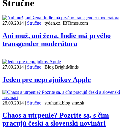
Stručne
27.09.2014
|
Stručne
|
tyden.cz, IBTimes.com
Ani muž, ani žena. Indie má prvého
transgender moderátora
27.09.2014
|
Stručne
|
Blog BrightMinds
Jeden pre neprajníkov Apple
26.09.2014
|
Stručne
|
struharik.blog.sme.sk
Chaos a utrpenie? Pozrite sa, s čím
pracujú českí a slovenskí novinári