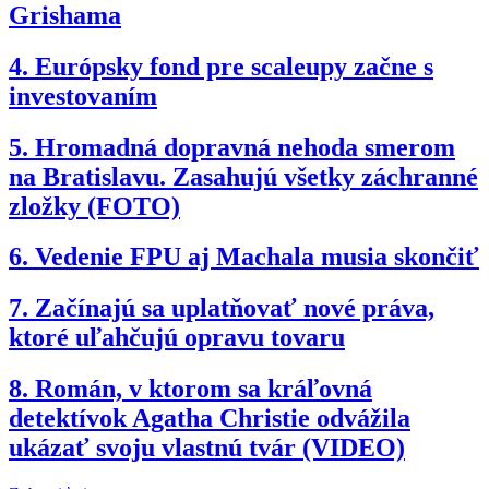
Grishama
4.
Európsky fond pre scaleupy začne s
investovaním
5.
Hromadná dopravná nehoda smerom
na Bratislavu. Zasahujú všetky záchranné
zložky (FOTO)
6.
Vedenie FPU aj Machala musia skončiť
7.
Začínajú sa uplatňovať nové práva,
ktoré uľahčujú opravu tovaru
8.
Román, v ktorom sa kráľovná
detektívok Agatha Christie odvážila
ukázať svoju vlastnú tvár (VIDEO)