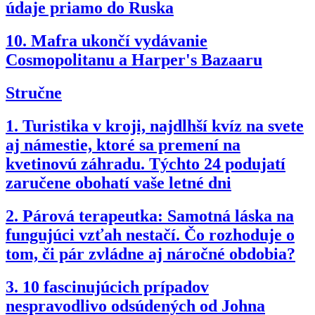
údaje priamo do Ruska
10.
Mafra ukončí vydávanie
Cosmopolitanu a Harper's Bazaaru
Stručne
1.
Turistika v kroji, najdlhší kvíz na svete
aj námestie, ktoré sa premení na
kvetinovú záhradu. Týchto 24 podujatí
zaručene obohatí vaše letné dni
2.
Párová terapeutka: Samotná láska na
fungujúci vzťah nestačí. Čo rozhoduje o
tom, či pár zvládne aj náročné obdobia?
3.
10 fascinujúcich prípadov
nespravodlivo odsúdených od Johna