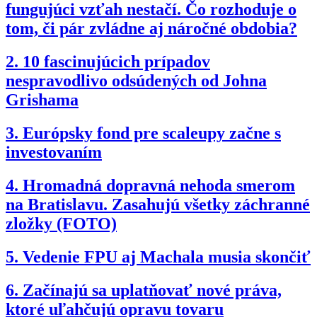
fungujúci vzťah nestačí. Čo rozhoduje o
tom, či pár zvládne aj náročné obdobia?
2.
10 fascinujúcich prípadov
nespravodlivo odsúdených od Johna
Grishama
3.
Európsky fond pre scaleupy začne s
investovaním
4.
Hromadná dopravná nehoda smerom
na Bratislavu. Zasahujú všetky záchranné
zložky (FOTO)
5.
Vedenie FPU aj Machala musia skončiť
6.
Začínajú sa uplatňovať nové práva,
ktoré uľahčujú opravu tovaru