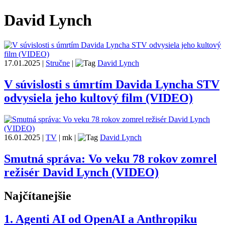
David Lynch
17.01.2025
|
Stručne
|
David Lynch
V súvislosti s úmrtím Davida Lyncha STV
odvysiela jeho kultový film (VIDEO)
16.01.2025
|
TV
|
mk
|
David Lynch
Smutná správa: Vo veku 78 rokov zomrel
režisér David Lynch (VIDEO)
Najčítanejšie
1.
Agenti AI od OpenAI a Anthropiku