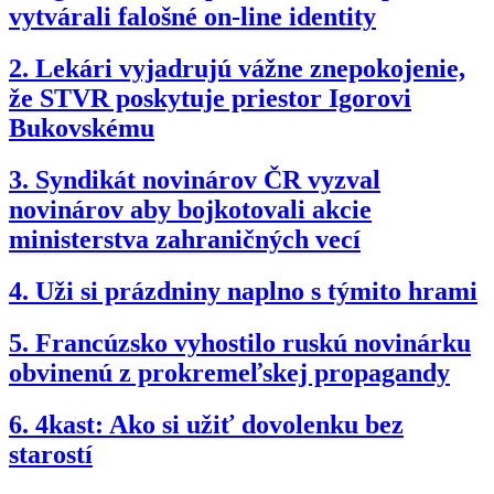
vytvárali falošné on-line identity
2.
Lekári vyjadrujú vážne znepokojenie,
že STVR poskytuje priestor Igorovi
Bukovskému
3.
Syndikát novinárov ČR vyzval
novinárov aby bojkotovali akcie
ministerstva zahraničných vecí
4.
Uži si prázdniny naplno s týmito hrami
5.
Francúzsko vyhostilo ruskú novinárku
obvinenú z prokremeľskej propagandy
6.
4kast: Ako si užiť dovolenku bez
starostí