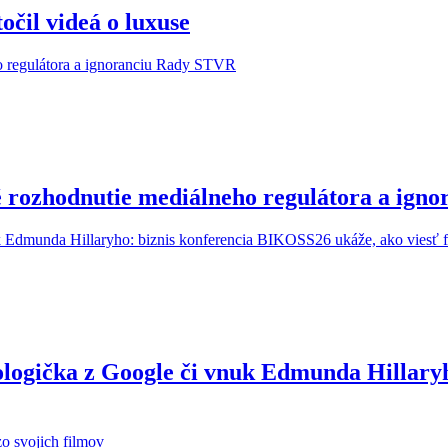
očil videá o luxuse
é rozhodnutie mediálneho regulátora a ig
ologička z Google či vnuk Edmunda Hillary