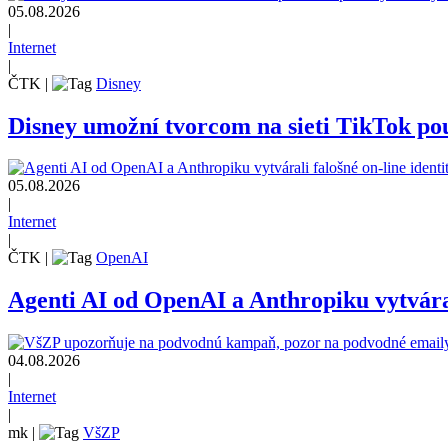
05.08.2026
|
Internet
|
ČTK
|
Disney
Disney umožní tvorcom na sieti TikTok pou
05.08.2026
|
Internet
|
ČTK
|
OpenAI
Agenti AI od OpenAI a Anthropiku vytvárali
04.08.2026
|
Internet
|
mk
|
VšZP