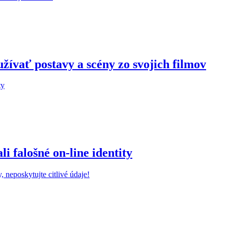
žívať postavy a scény zo svojich filmov
 falošné on-line identity