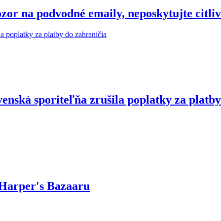
r na podvodné emaily, neposkytujte citliv
enská sporiteľňa zrušila poplatky za platby
 Harper's Bazaaru