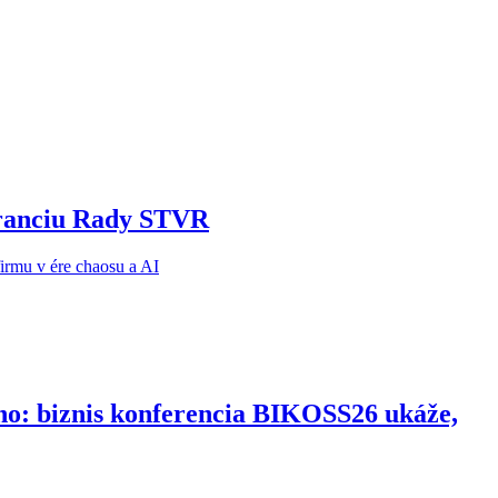
noranciu Rady STVR
ho: biznis konferencia BIKOSS26 ukáže,