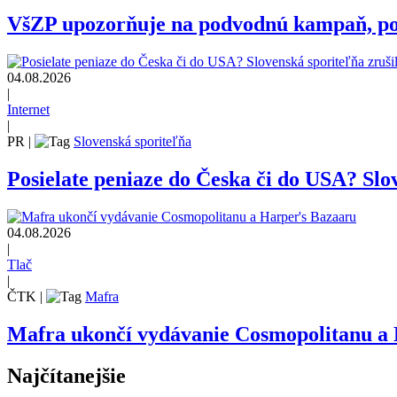
VšZP upozorňuje na podvodnú kampaň, pozo
04.08.2026
|
Internet
|
PR
|
Slovenská sporiteľňa
Posielate peniaze do Česka či do USA? Slov
04.08.2026
|
Tlač
|
ČTK
|
Mafra
Mafra ukončí vydávanie Cosmopolitanu a
Najčítanejšie