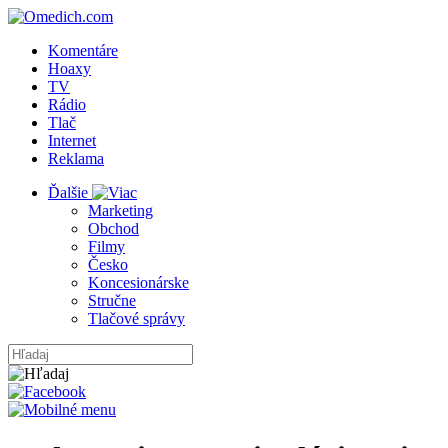
Komentáre
Hoaxy
TV
Rádio
Tlač
Internet
Reklama
Ďalšie
Marketing
Obchod
Filmy
Česko
Koncesionárske
Stručne
Tlačové správy