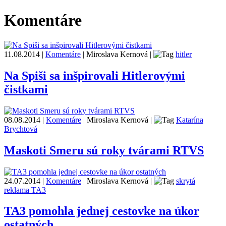
Komentáre
11.08.2014
|
Komentáre
|
Miroslava Kernová
|
hitler
Na Spiši sa inšpirovali Hitlerovými
čistkami
08.08.2014
|
Komentáre
|
Miroslava Kernová
|
Katarína
Brychtová
Maskoti Smeru sú roky tvárami RTVS
24.07.2014
|
Komentáre
|
Miroslava Kernová
|
skrytá
reklama TA3
TA3 pomohla jednej cestovke na úkor
ostatných