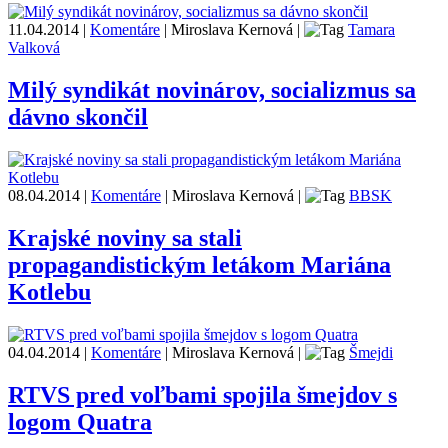
11.04.2014
|
Komentáre
|
Miroslava Kernová
|
Tamara
Valková
Milý syndikát novinárov, socializmus sa
dávno skončil
08.04.2014
|
Komentáre
|
Miroslava Kernová
|
BBSK
Krajské noviny sa stali
propagandistickým letákom Mariána
Kotlebu
04.04.2014
|
Komentáre
|
Miroslava Kernová
|
Šmejdi
RTVS pred voľbami spojila šmejdov s
logom Quatra