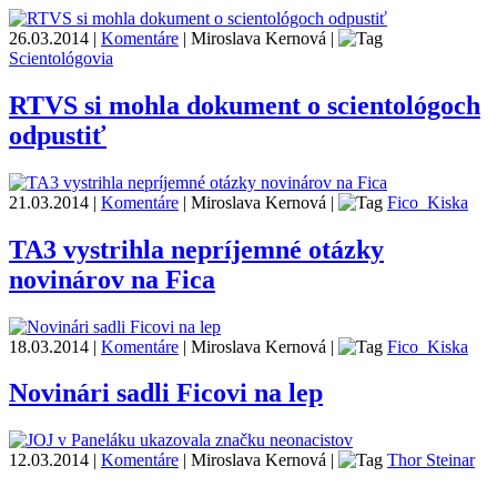
26.03.2014
|
Komentáre
|
Miroslava Kernová
|
Scientológovia
RTVS si mohla dokument o scientológoch
odpustiť
21.03.2014
|
Komentáre
|
Miroslava Kernová
|
Fico_Kiska
TA3 vystrihla nepríjemné otázky
novinárov na Fica
18.03.2014
|
Komentáre
|
Miroslava Kernová
|
Fico_Kiska
Novinári sadli Ficovi na lep
12.03.2014
|
Komentáre
|
Miroslava Kernová
|
Thor Steinar