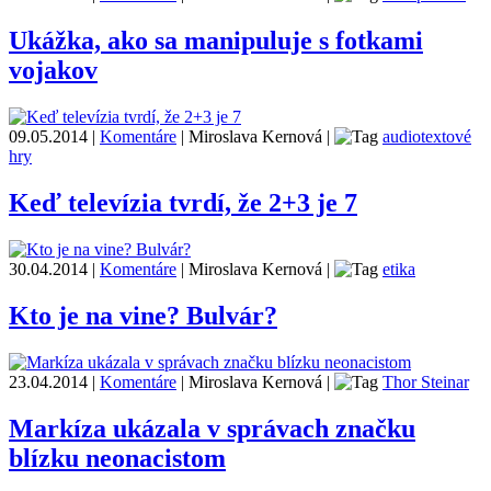
Ukážka, ako sa manipuluje s fotkami
vojakov
09.05.2014
|
Komentáre
|
Miroslava Kernová
|
audiotextové
hry
Keď televízia tvrdí, že 2+3 je 7
30.04.2014
|
Komentáre
|
Miroslava Kernová
|
etika
Kto je na vine? Bulvár?
23.04.2014
|
Komentáre
|
Miroslava Kernová
|
Thor Steinar
Markíza ukázala v správach značku
blízku neonacistom