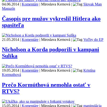
04.06.2014
|
Komentáre
|
Miroslava Kernová
|
Slovak Man
Magazín
Časopis pre mužov vykreslil Hitlera ako
spasiteľa
21.05.2014
|
Komentáre
|
Miroslava Kernová
|
Voľby do EP
Nicholson a Korda podporili v kampani
Sulíka
19.05.2014
|
Komentáre
|
Miroslava Kernová
|
Kristína
Kormuthová
Prečo Kormúthová nemohla ostať v
RTVS?
15.05.2014
|
Komentáre
|
Miroslava Kernová
|
manipulácia