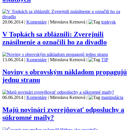
20.06.2014
|
Komentáre
|
Miroslava Kernová
|
topkysk
V Topkách sa zbláznili: Zverejnili
znásilnenie a označili ho za divadlo
13.06.2014
|
Komentáre
|
Miroslava Kernová
|
TIP
Noviny s obrovským nákladom propagujú
jednu stranu
06.06.2014
|
Komentáre
|
Miroslava Kernová
|
manipulácia
Majú novinári zverejňovať odposluchy a
súkromné maily?