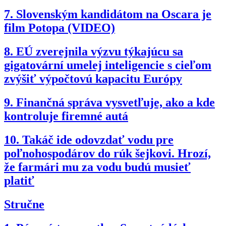
7.
Slovenským kandidátom na Oscara je
film Potopa (VIDEO)
8.
EÚ zverejnila výzvu týkajúcu sa
gigatovární umelej inteligencie s cieľom
zvýšiť výpočtovú kapacitu Európy
9.
Finančná správa vysvetľuje, ako a kde
kontroluje firemné autá
10.
Takáč ide odovzdať vodu pre
poľnohospodárov do rúk šejkovi. Hrozí,
že farmári mu za vodu budú musieť
platiť
Stručne