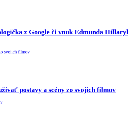
ologička z Google či vnuk Edmunda Hillary
žívať postavy a scény zo svojich filmov