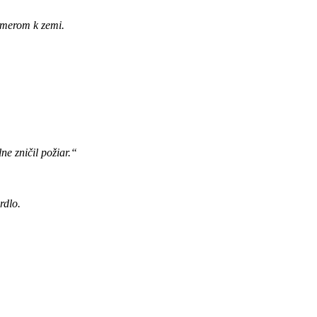
 smerom k zemi.
ne zničil požiar.“
rdlo.