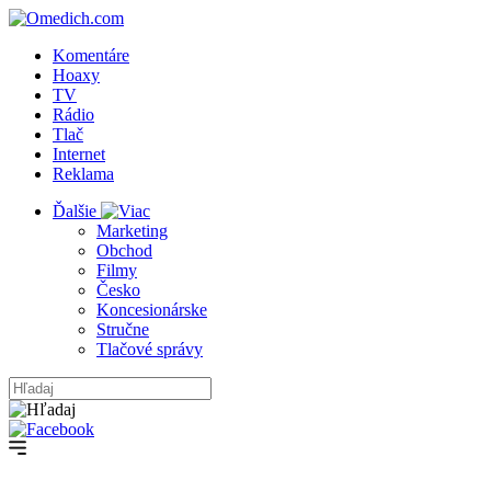
Komentáre
Hoaxy
TV
Rádio
Tlač
Internet
Reklama
Ďalšie
Marketing
Obchod
Filmy
Česko
Koncesionárske
Stručne
Tlačové správy