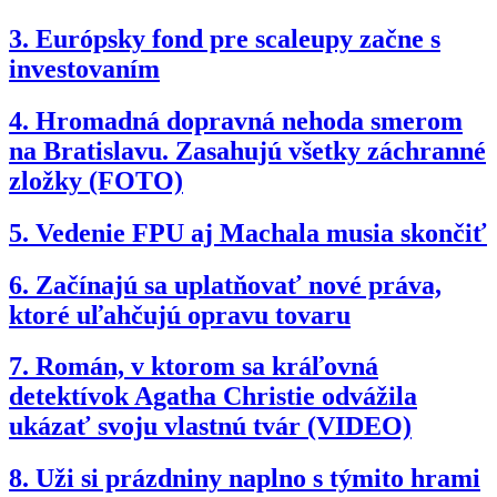
3.
Európsky fond pre scaleupy začne s
investovaním
4.
Hromadná dopravná nehoda smerom
na Bratislavu. Zasahujú všetky záchranné
zložky (FOTO)
5.
Vedenie FPU aj Machala musia skončiť
6.
Začínajú sa uplatňovať nové práva,
ktoré uľahčujú opravu tovaru
7.
Román, v ktorom sa kráľovná
detektívok Agatha Christie odvážila
ukázať svoju vlastnú tvár (VIDEO)
8.
Uži si prázdniny naplno s týmito hrami