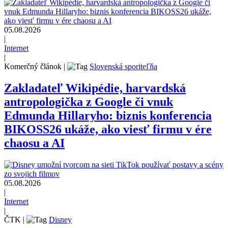
05.08.2026
|
Internet
|
Komerčný článok
|
Slovenská sporiteľňa
Zakladateľ Wikipédie, harvardská
antropologička z Google či vnuk
Edmunda Hillaryho: biznis konferencia
BIKOSS26 ukáže, ako viesť firmu v ére
chaosu a AI
05.08.2026
|
Internet
|
ČTK
|
Disney