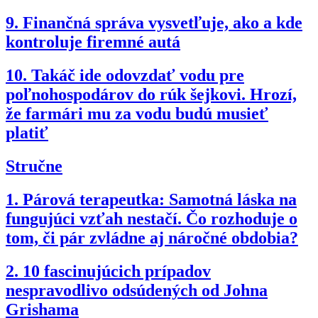
9.
Finančná správa vysvetľuje, ako a kde
kontroluje firemné autá
10.
Takáč ide odovzdať vodu pre
poľnohospodárov do rúk šejkovi. Hrozí,
že farmári mu za vodu budú musieť
platiť
Stručne
1.
Párová terapeutka: Samotná láska na
fungujúci vzťah nestačí. Čo rozhoduje o
tom, či pár zvládne aj náročné obdobia?
2.
10 fascinujúcich prípadov
nespravodlivo odsúdených od Johna
Grishama