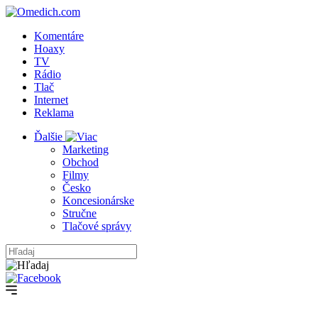
Komentáre
Hoaxy
TV
Rádio
Tlač
Internet
Reklama
Ďalšie
Marketing
Obchod
Filmy
Česko
Koncesionárske
Stručne
Tlačové správy