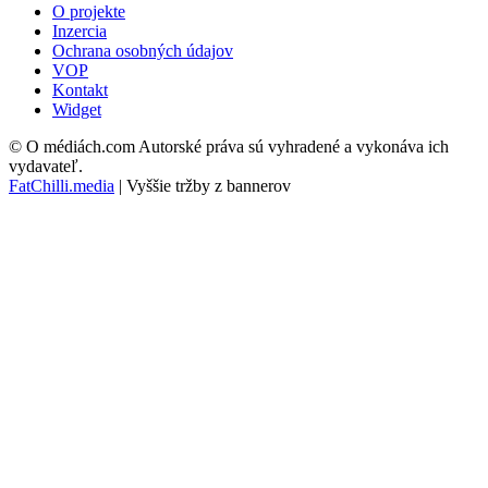
O projekte
Inzercia
Ochrana osobných údajov
VOP
Kontakt
Widget
© O médiách.com Autorské práva sú vyhradené a vykonáva ich
vydavateľ.
FatChilli.media
| Vyššie tržby z bannerov