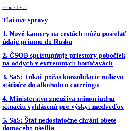
Zobraziť viac
Tlačové správy
1.
Nové kamery na cestách môžu posielať
údaje priamo do Ruska
2.
ČSOB sprístupňuje priestory pobočiek
na oddych v extrémnych horúčavách
3.
SaS: Takáč počas konsolidácie nalieva
státisíce do alkoholu a cateringu
4.
Ministerstvo zneužíva mimoriadnu
situáciu vyhlásenú pre výskyt medveďov
5.
SaS: Štát nedostatočne chráni obete
domáceho násilia