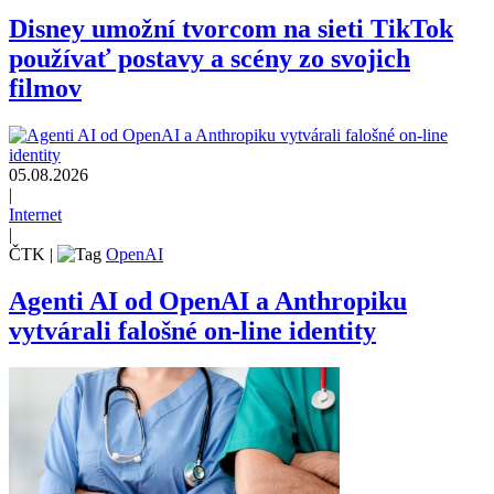
Disney umožní tvorcom na sieti TikTok
používať postavy a scény zo svojich
filmov
05.08.2026
|
Internet
|
ČTK
|
OpenAI
Agenti AI od OpenAI a Anthropiku
vytvárali falošné on-line identity