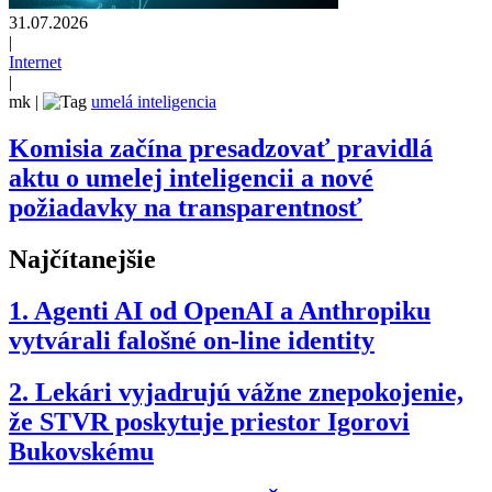
31.07.2026
|
Internet
|
mk
|
umelá inteligencia
Komisia začína presadzovať pravidlá
aktu o umelej inteligencii a nové
požiadavky na transparentnosť
Najčítanejšie
1.
Agenti AI od OpenAI a Anthropiku
vytvárali falošné on-line identity
2.
Lekári vyjadrujú vážne znepokojenie,
že STVR poskytuje priestor Igorovi
Bukovskému