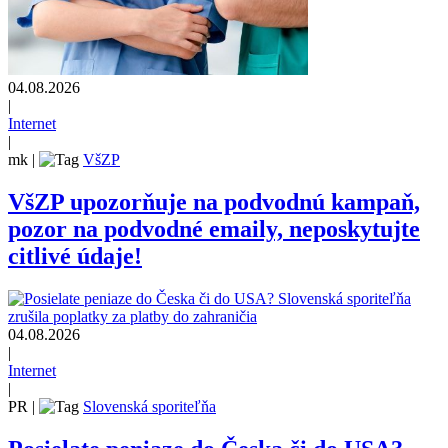
04.08.2026
|
Internet
|
mk
|
VšZP
VšZP upozorňuje na podvodnú kampaň,
pozor na podvodné emaily, neposkytujte
citlivé údaje!
04.08.2026
|
Internet
|
PR
|
Slovenská sporiteľňa