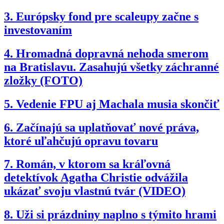
3.
Európsky fond pre scaleupy začne s
investovaním
4.
Hromadná dopravná nehoda smerom
na Bratislavu. Zasahujú všetky záchranné
zložky (FOTO)
5.
Vedenie FPU aj Machala musia skončiť
6.
Začínajú sa uplatňovať nové práva,
ktoré uľahčujú opravu tovaru
7.
Román, v ktorom sa kráľovná
detektívok Agatha Christie odvážila
ukázať svoju vlastnú tvár (VIDEO)
8.
Uži si prázdniny naplno s týmito hrami