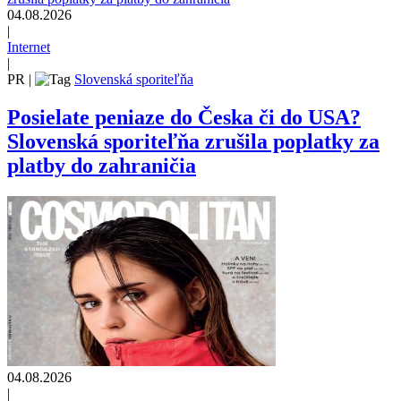
04.08.2026
|
Internet
|
PR
|
Slovenská sporiteľňa
Posielate peniaze do Česka či do USA?
Slovenská sporiteľňa zrušila poplatky za
platby do zahraničia
04.08.2026
|