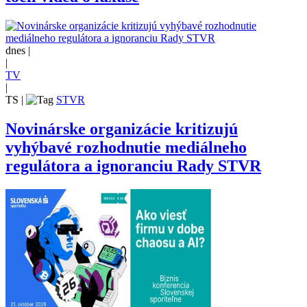
dnes |
|
TV
|
TS
|
STVR
Novinárske organizácie kritizujú
vyhýbavé rozhodnutie mediálneho
regulátora a ignoranciu Rady STVR