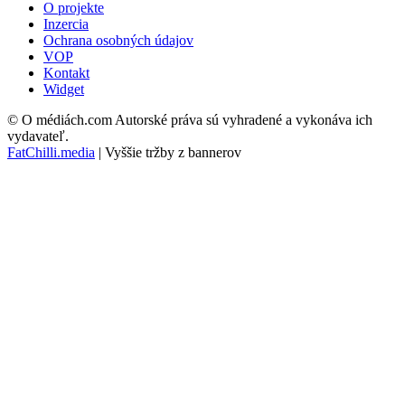
O projekte
Inzercia
Ochrana osobných údajov
VOP
Kontakt
Widget
© O médiách.com Autorské práva sú vyhradené a vykonáva ich
vydavateľ.
FatChilli.media
| Vyššie tržby z bannerov