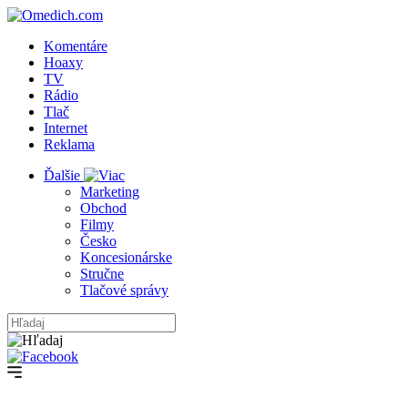
Komentáre
Hoaxy
TV
Rádio
Tlač
Internet
Reklama
Ďalšie
Marketing
Obchod
Filmy
Česko
Koncesionárske
Stručne
Tlačové správy