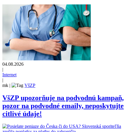
04.08.2026
|
Internet
|
mk
|
VšZP
VšZP upozorňuje na podvodnú kampaň,
pozor na podvodné emaily, neposkytujte
citlivé údaje!