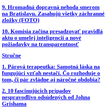
9.
Hromadná dopravná nehoda smerom
na Bratislavu. Zasahujú všetky záchranné
zložky (FOTO)
10.
Komisia začína presadzovať pravidlá
aktu o umelej inteligencii a nové
požiadavky na transparentnosť
Stručne
1.
Párová terapeutka: Samotná láska na
fungujúci vzťah nestačí. Čo rozhoduje o
tom, či pár zvládne aj náročné obdobia?
2.
10 fascinujúcich prípadov
nespravodlivo odsúdených od Johna
Grishama