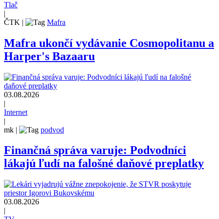
Tlač
|
ČTK
|
Mafra
Mafra ukončí vydávanie Cosmopolitanu a
Harper's Bazaaru
03.08.2026
|
Internet
|
mk
|
podvod
Finančná správa varuje: Podvodníci
lákajú ľudí na falošné daňové preplatky
03.08.2026
|