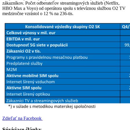
zákazníkov. Počet odberateľov streamingových služieb (Netflix,
HBO Max a Voyo) od operátora spolu s televíznou službou O2 TV
medziročne vzrástol o 12 % na 236-tis.
Zdieľať na Facebook
Súvisiace články