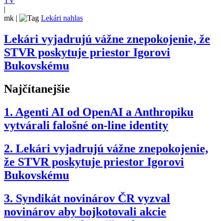
TV
|
mk
|
Lekári nahlas
Lekári vyjadrujú vážne znepokojenie, že
STVR poskytuje priestor Igorovi
Bukovskému
Najčítanejšie
1.
Agenti AI od OpenAI a Anthropiku
vytvárali falošné on-line identity
2.
Lekári vyjadrujú vážne znepokojenie,
že STVR poskytuje priestor Igorovi
Bukovskému
3.
Syndikát novinárov ČR vyzval
novinárov aby bojkotovali akcie