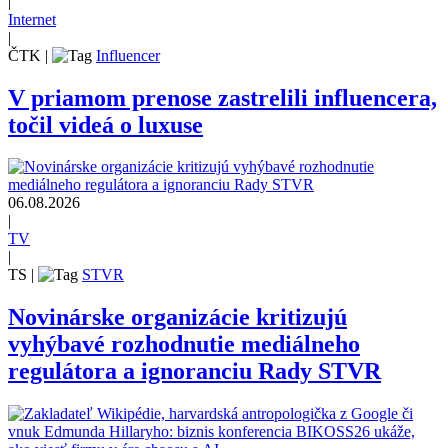
|
Internet
|
ČTK
|
Influencer
V priamom prenose zastrelili influencera,
točil videá o luxuse
06.08.2026
|
TV
|
TS
|
STVR
Novinárske organizácie kritizujú
vyhýbavé rozhodnutie mediálneho
regulátora a ignoranciu Rady STVR