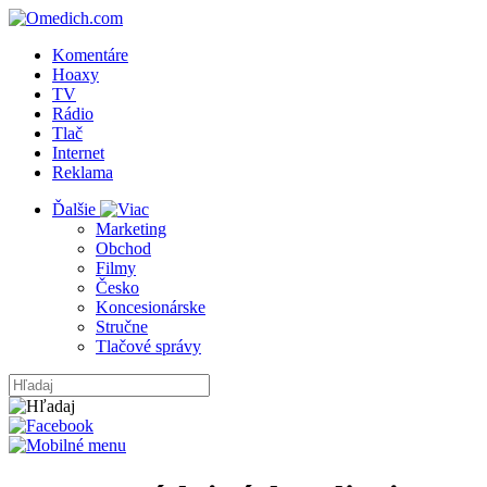
Komentáre
Hoaxy
TV
Rádio
Tlač
Internet
Reklama
Ďalšie
Marketing
Obchod
Filmy
Česko
Koncesionárske
Stručne
Tlačové správy