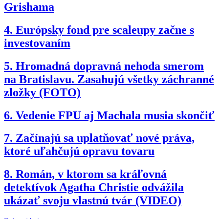
Grishama
4.
Európsky fond pre scaleupy začne s
investovaním
5.
Hromadná dopravná nehoda smerom
na Bratislavu. Zasahujú všetky záchranné
zložky (FOTO)
6.
Vedenie FPU aj Machala musia skončiť
7.
Začínajú sa uplatňovať nové práva,
ktoré uľahčujú opravu tovaru
8.
Román, v ktorom sa kráľovná
detektívok Agatha Christie odvážila
ukázať svoju vlastnú tvár (VIDEO)