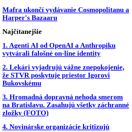
Mafra ukončí vydávanie Cosmopolitanu a
Harper's Bazaaru
Najčítanejšie
1.
Agenti AI od OpenAI a Anthropiku
vytvárali falošné on-line identity
2.
Lekári vyjadrujú vážne znepokojenie,
že STVR poskytuje priestor Igorovi
Bukovskému
3.
Hromadná dopravná nehoda smerom
na Bratislavu. Zasahujú všetky záchranné
zložky (FOTO)
4.
Novinárske organizácie kritizujú