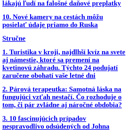
lákajú ľudí na falošné daňové preplatky
10.
Nové kamery na cestách môžu
posielať údaje priamo do Ruska
Stručne
1.
Turistika v kroji, najdlhší kvíz na svete
aj námestie, ktoré sa premení na
kvetinovú záhradu. Týchto 24 podujatí
zaručene obohatí vaše letné dni
2.
Párová terapeutka: Samotná láska na
fungujúci vzťah nestačí. Čo rozhoduje o
tom, či pár zvládne aj náročné obdobia?
3.
10 fascinujúcich prípadov
nespravodlivo odsúdených od Johna