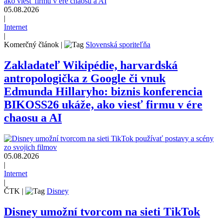
05.08.2026
|
Internet
|
Komerčný článok
|
Slovenská sporiteľňa
Zakladateľ Wikipédie, harvardská
antropologička z Google či vnuk
Edmunda Hillaryho: biznis konferencia
BIKOSS26 ukáže, ako viesť firmu v ére
chaosu a AI
05.08.2026
|
Internet
|
ČTK
|
Disney
Disney umožní tvorcom na sieti TikTok