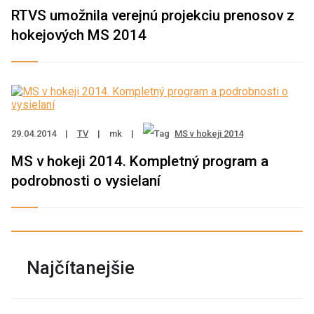
RTVS umožnila verejnú projekciu prenosov z
hokejových MS 2014
29.04.2014
|
TV
|
mk
|
MS v hokeji 2014
MS v hokeji 2014. Kompletný program a
podrobnosti o vysielaní
Najčítanejšie