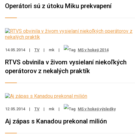
Operátori sú z útoku Miku prekvapení
14.05.2014
|
TV
|
mk
|
MS v hokeji 2014
RTVS obvinila v živom vysielaní niekoľkých
operátorov z nekalých praktík
12.05.2014
|
TV
|
mk
|
MS v hokeji výsledky
Aj zápas s Kanadou prekonal milión