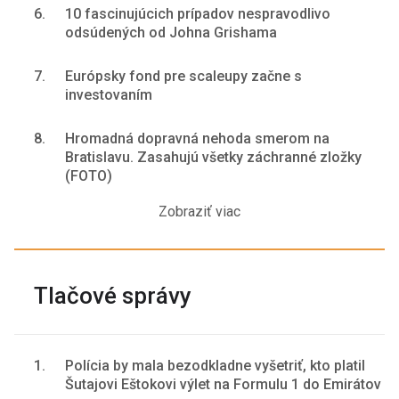
6.
10 fascinujúcich prípadov nespravodlivo
odsúdených od Johna Grishama
7.
Európsky fond pre scaleupy začne s
investovaním
8.
Hromadná dopravná nehoda smerom na
Bratislavu. Zasahujú všetky záchranné zložky
(FOTO)
Zobraziť viac
Tlačové správy
1.
Polícia by mala bezodkladne vyšetriť, kto platil
Šutajovi Eštokovi výlet na Formulu 1 do Emirátov