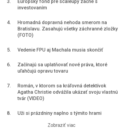
3.
Európsky fond pre scaleupy začne s
investovaním
4.
Hromadná dopravná nehoda smerom na
Bratislavu. Zasahujú všetky záchranné zložky
(FOTO)
5.
Vedenie FPU aj Machala musia skončiť
6.
Začínajú sa uplatňovať nové práva, ktoré
uľahčujú opravu tovaru
7.
Román, v ktorom sa kráľovná detektívok
Agatha Christie odvážila ukázať svoju vlastnú
tvár (VIDEO)
8.
Uži si prázdniny naplno s týmito hrami
Zobraziť viac