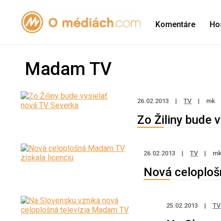
Komentáre
Ho
Madam TV
26.02.2013
|
TV
|
mk
Zo Žiliny bude 
26.02.2013
|
TV
|
m
Nová celoploš
25.02.2013
|
TV