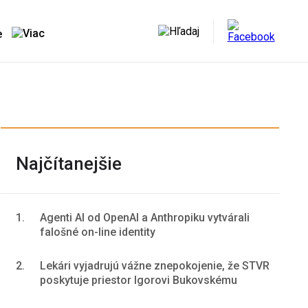
e
Najčítanejšie
1.
Agenti AI od OpenAI a Anthropiku vytvárali
falošné on-line identity
2.
Lekári vyjadrujú vážne znepokojenie, že STVR
poskytuje priestor Igorovi Bukovskému