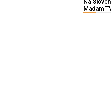
Na Sloven
Madam T