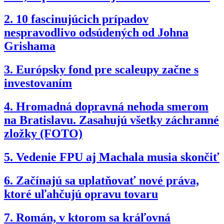
2.
10 fascinujúcich prípadov
nespravodlivo odsúdených od Johna
Grishama
3.
Európsky fond pre scaleupy začne s
investovaním
4.
Hromadná dopravná nehoda smerom
na Bratislavu. Zasahujú všetky záchranné
zložky (FOTO)
5.
Vedenie FPU aj Machala musia skončiť
6.
Začínajú sa uplatňovať nové práva,
ktoré uľahčujú opravu tovaru
7.
Román, v ktorom sa kráľovná