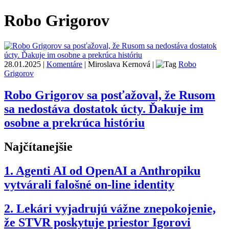
Robo Grigorov
28.01.2025
|
Komentáre
|
Miroslava Kernová
|
Robo
Grigorov
Robo Grigorov sa posťažoval, že Rusom
sa nedostáva dostatok úcty. Ďakuje im
osobne a prekrúca históriu
Najčítanejšie
1.
Agenti AI od OpenAI a Anthropiku
vytvárali falošné on-line identity
2.
Lekári vyjadrujú vážne znepokojenie,
že STVR poskytuje priestor Igorovi