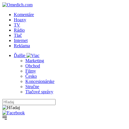
Komentáre
Hoaxy
TV
Rádio
Tlač
Internet
Reklama
Ďalšie
Marketing
Obchod
Filmy
Česko
Koncesionárske
Stručne
Tlačové správy