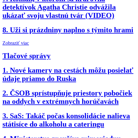
detektívok Agatha Christie odvážila
ukázať svoju vlastnú tvár (VIDEO)
8.
Uži si prázdniny naplno s týmito hrami
Zobraziť viac
Tlačové správy
1.
Nové kamery na cestách môžu posielať
údaje priamo do Ruska
2.
ČSOB sprístupňuje priestory pobočiek
na oddych v extrémnych horúčavách
3.
SaS: Takáč počas konsolidácie nalieva
státisíce do alkoholu a cateringu