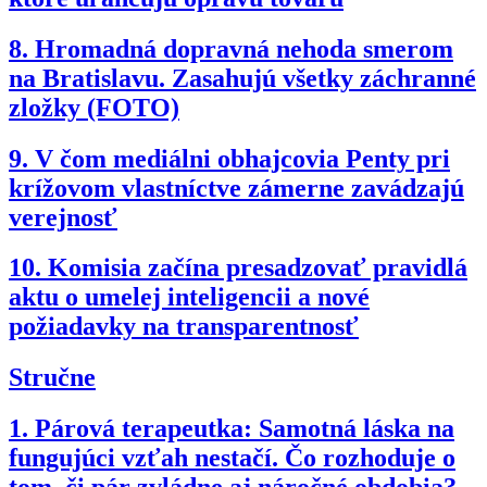
8.
Hromadná dopravná nehoda smerom
na Bratislavu. Zasahujú všetky záchranné
zložky (FOTO)
9.
V čom mediálni obhajcovia Penty pri
krížovom vlastníctve zámerne zavádzajú
verejnosť
10.
Komisia začína presadzovať pravidlá
aktu o umelej inteligencii a nové
požiadavky na transparentnosť
Stručne
1.
Párová terapeutka: Samotná láska na
fungujúci vzťah nestačí. Čo rozhoduje o