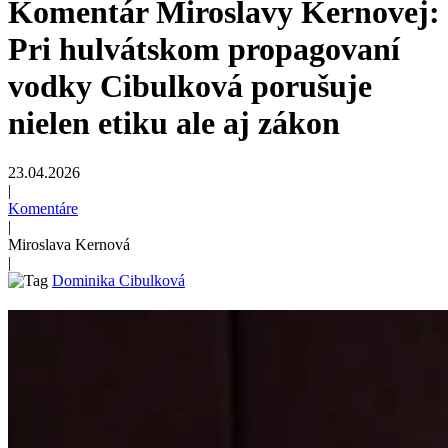
Komentár Miroslavy Kernovej:
Pri hulvátskom propagovaní
vodky Cibulková porušuje
nielen etiku ale aj zákon
23.04.2026
|
Komentáre
|
Miroslava Kernová
|
Dominika Cibulková