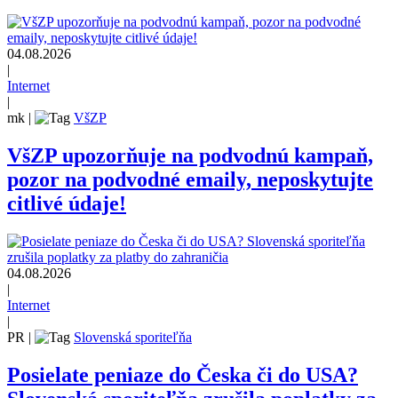
04.08.2026
|
Internet
|
mk
|
VšZP
VšZP upozorňuje na podvodnú kampaň,
pozor na podvodné emaily, neposkytujte
citlivé údaje!
04.08.2026
|
Internet
|
PR
|
Slovenská sporiteľňa
Posielate peniaze do Česka či do USA?