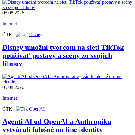
05.08.2026
|
Internet
|
ČTK
|
Disney
Disney umožní tvorcom na sieti TikTok
používať postavy a scény zo svojich
filmov
05.08.2026
|
Internet
|
ČTK
|
OpenAI
Agenti AI od OpenAI a Anthropiku
vytvárali falošné on-line identity