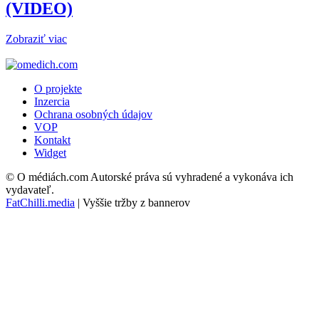
(VIDEO)
Zobraziť viac
O projekte
Inzercia
Ochrana osobných údajov
VOP
Kontakt
Widget
© O médiách.com Autorské práva sú vyhradené a vykonáva ich
vydavateľ.
FatChilli.media
| Vyššie tržby z bannerov