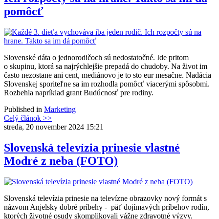
pomôcť
Slovenské dáta o jednorodičoch sú nedostatočné. Ide pritom
o skupinu, ktorá sa najrýchlejšie prepadá do chudoby. Na život im
často nezostane ani cent, mediánovo je to sto eur mesačne. Nadácia
Slovenskej sporiteľne sa im rozhodla pomôcť viacerými spôsobmi.
Rozbehla napríklad grant Budúcnosť pre rodiny.
Published in
Marketing
Celý článok >>
streda, 20 november 2024 15:21
Slovenská televízia prinesie vlastné
Modré z neba (FOTO)
Slovenská televízia prinesie na televízne obrazovky nový formát s
názvom Anjelsky dobré príbehy - päť dojímavých príbehov rodín,
ktorých životné osudy skomplikovali vážne zdravotné výzvy.