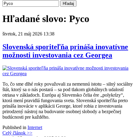
Hľadané slovo: Pyco
štvrtok, 21 máj 2026 13:38
Slovenská sporiteľňa prináša inovatívne
možnosti investovania cez Georgea
To, čo sme dlhé roky považovali za nemennú istotu – silný sociálny
štát, ktorý sa o nás postará – sa pod tlakom globálnych udalostí
otriasa v základoch. Európa aj Slovensko čelia ére „polykrízy“,
ktorá mení pravidlá fungovania sveta. Slovenská sporiteľňa preto
prináša inovácie v aplikácii George, ktoré robia z investovania
prirodzený nástroj na budovanie osobnej slobody a bezpečnej
budúcnosti pre každého.
Published in
Internet
Celý článok >>