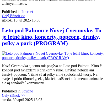
známych hlasov.
Published in
Internet
Celý článok >>
utorok, 15 júl 2025 15:38
Leto pod Palmou v Novej Cvernovke. To
je letné kino, koncerty, popcorn, drinky,
psíky a park (PROGRAM)
Nová Cvernovka aj tento rok pozýva na Leto pod Palmou. Kino či
koncert pod hviezdami s drinkom v ruke. Chýbať nebude ani
čerstvý popcorn. Vítané sú aj psíky a iné spoločenské tvory. Na
svoje si prídu filmoví geeks, klasici, nadšenci dokumentu, animácie
ale aj nenároční konzumenti.
Published in
Stručne
Celý článok >>
streda, 30 apríl 2025 13:03