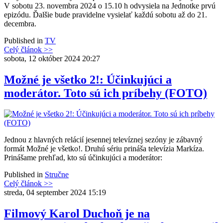
V sobotu 23. novembra 2024 o 15.10 h odvysiela na Jednotke prvú
epizódu. Ďalšie bude pravidelne vysielať každú sobotu až do 21.
decembra.
Published in
TV
Celý článok >>
sobota, 12 október 2024 20:27
Možné je všetko 2!: Účinkujúci a
moderátor. Toto sú ich príbehy (FOTO)
Jednou z hlavných relácií jesennej televíznej sezóny je zábavný
formát Možné je všetko!. Druhú sériu prináša televízia Markíza.
Prinášame prehľad, kto sú účinkujúci a moderátor:
Published in
Stručne
Celý článok >>
streda, 04 september 2024 15:19
Filmový Karol Duchoň je na