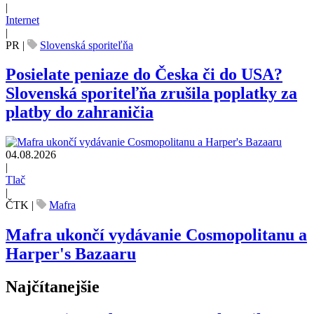
|
Internet
|
PR
|
Slovenská sporiteľňa
Posielate peniaze do Česka či do USA?
Slovenská sporiteľňa zrušila poplatky za
platby do zahraničia
04.08.2026
|
Tlač
|
ČTK
|
Mafra
Mafra ukončí vydávanie Cosmopolitanu a
Harper's Bazaaru
Najčítanejšie