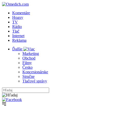
Komentáre
Hoaxy
TV
Rádio
Tlač
Internet
Reklama
Ďalšie
Marketing
Obchod
Filmy
Česko
Koncesionárske
Stručne
Tlačové správy