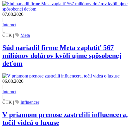
07.08.2026
|
Internet
|
ČTK
|
Meta
Súd nariadil firme Meta zaplatiť 567
miliónov dolárov kvôli ujme spôsobenej
deťom
06.08.2026
|
Internet
|
ČTK
|
Influencer
V priamom prenose zastrelili influencera,
točil videá o luxuse