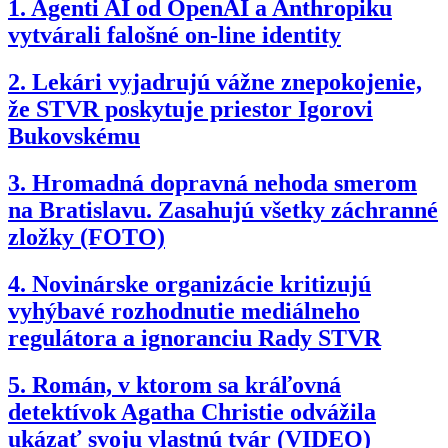
1.
Agenti AI od OpenAI a Anthropiku
vytvárali falošné on-line identity
2.
Lekári vyjadrujú vážne znepokojenie,
že STVR poskytuje priestor Igorovi
Bukovskému
3.
Hromadná dopravná nehoda smerom
na Bratislavu. Zasahujú všetky záchranné
zložky (FOTO)
4.
Novinárske organizácie kritizujú
vyhýbavé rozhodnutie mediálneho
regulátora a ignoranciu Rady STVR
5.
Román, v ktorom sa kráľovná
detektívok Agatha Christie odvážila
ukázať svoju vlastnú tvár (VIDEO)