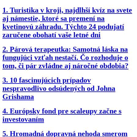
1.
Turistika v kroji, najdlhší kvíz na svete
aj námestie, ktoré sa premení na
kvetinovú záhradu. Týchto 24 podujatí
zaručene obohatí vaše letné dni
2.
Párová terapeutka: Samotná láska na
fungujúci vzťah nestačí. Čo rozhoduje o
tom, či pár zvládne aj náročné obdobia?
3.
10 fascinujúcich prípadov
nespravodlivo odsúdených od Johna
Grishama
4.
Európsky fond pre scaleupy začne s
investovaním
5.
Hromadná dopravná nehoda smerom