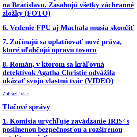
na Bratislavu. Zasahujú všetky záchranné
zložky (FOTO)
6.
Vedenie FPU aj Machala musia skončiť
7.
Začínajú sa uplatňovať nové práva,
ktoré uľahčujú opravu tovaru
8.
Román, v ktorom sa kráľovná
detektívok Agatha Christie odvážila
ukázať svoju vlastnú tvár (VIDEO)
Zobraziť viac
Tlačové správy
1.
Komisia urýchľuje zavádzanie IRIS² s
posilnenou bezpečnosťou a rozšírenou