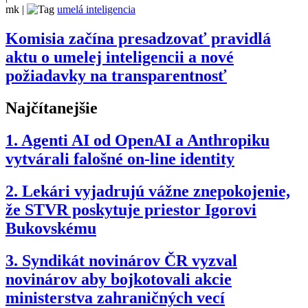
mk
|
umelá inteligencia
Komisia začína presadzovať pravidlá
aktu o umelej inteligencii a nové
požiadavky na transparentnosť
Najčítanejšie
1.
Agenti AI od OpenAI a Anthropiku
vytvárali falošné on-line identity
2.
Lekári vyjadrujú vážne znepokojenie,
že STVR poskytuje priestor Igorovi
Bukovskému
3.
Syndikát novinárov ČR vyzval
novinárov aby bojkotovali akcie
ministerstva zahraničných vecí