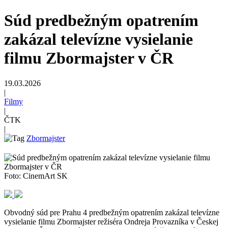
Súd predbežným opatrením
zakázal televízne vysielanie
filmu Zbormajster v ČR
19.03.2026
|
Filmy
|
ČTK
|
Zbormajster
Foto: CinemArt SK
Obvodný súd pre Prahu 4 predbežným opatrením zakázal televízne
vysielanie filmu Zbormajster režiséra Ondreja Provazníka v Českej