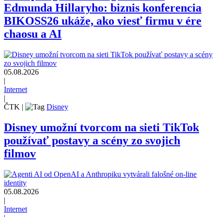
Edmunda Hillaryho: biznis konferencia
BIKOSS26 ukáže, ako viesť firmu v ére
chaosu a AI
05.08.2026
|
Internet
|
ČTK
|
Disney
Disney umožní tvorcom na sieti TikTok
používať postavy a scény zo svojich
filmov
05.08.2026
|
Internet