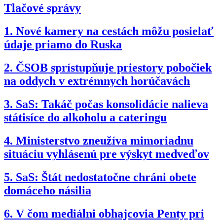
Tlačové správy
1.
Nové kamery na cestách môžu posielať
údaje priamo do Ruska
2.
ČSOB sprístupňuje priestory pobočiek
na oddych v extrémnych horúčavách
3.
SaS: Takáč počas konsolidácie nalieva
státisíce do alkoholu a cateringu
4.
Ministerstvo zneužíva mimoriadnu
situáciu vyhlásenú pre výskyt medveďov
5.
SaS: Štát nedostatočne chráni obete
domáceho násilia
6.
V čom mediálni obhajcovia Penty pri