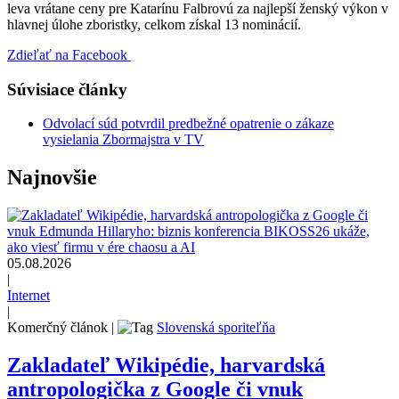
leva vrátane ceny pre Katarínu Falbrovú za najlepší ženský výkon v
hlavnej úlohe zboristky, celkom získal 13 nominácií.
Zdieľať na Facebook
Súvisiace články
Odvolací súd potvrdil predbežné opatrenie o zákaze
vysielania Zbormajstra v TV
Najnovšie
05.08.2026
|
Internet
|
Komerčný článok
|
Slovenská sporiteľňa
Zakladateľ Wikipédie, harvardská
antropologička z Google či vnuk