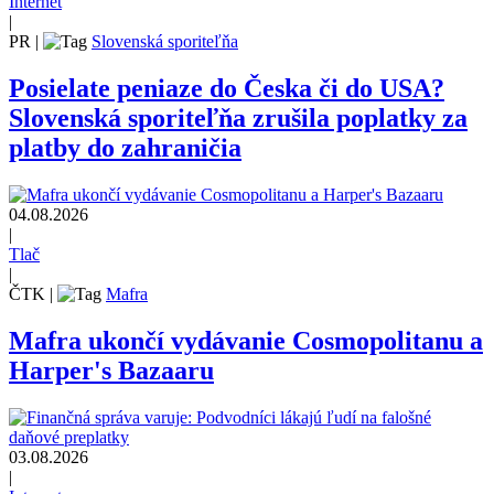
Internet
|
PR
|
Slovenská sporiteľňa
Posielate peniaze do Česka či do USA?
Slovenská sporiteľňa zrušila poplatky za
platby do zahraničia
04.08.2026
|
Tlač
|
ČTK
|
Mafra
Mafra ukončí vydávanie Cosmopolitanu a
Harper's Bazaaru
03.08.2026
|