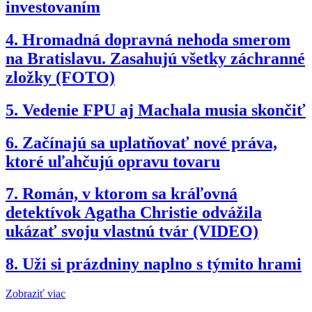
investovaním
4.
Hromadná dopravná nehoda smerom
na Bratislavu. Zasahujú všetky záchranné
zložky (FOTO)
5.
Vedenie FPU aj Machala musia skončiť
6.
Začínajú sa uplatňovať nové práva,
ktoré uľahčujú opravu tovaru
7.
Román, v ktorom sa kráľovná
detektívok Agatha Christie odvážila
ukázať svoju vlastnú tvár (VIDEO)
8.
Uži si prázdniny naplno s týmito hrami
Zobraziť viac