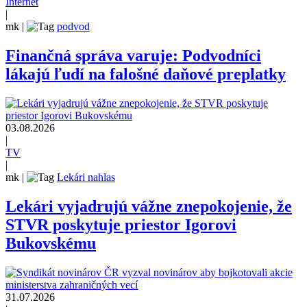
Internet
|
mk
|
podvod
Finančná správa varuje: Podvodníci
lákajú ľudí na falošné daňové preplatky
03.08.2026
|
TV
|
mk
|
Lekári nahlas
Lekári vyjadrujú vážne znepokojenie, že
STVR poskytuje priestor Igorovi
Bukovskému
31.07.2026