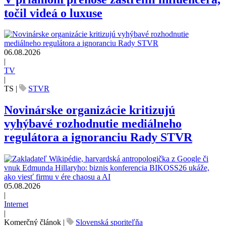
točil videá o luxuse
06.08.2026
|
TV
|
TS
|
STVR
Novinárske organizácie kritizujú
vyhýbavé rozhodnutie mediálneho
regulátora a ignoranciu Rady STVR
05.08.2026
|
Internet
|
Komerčný článok
|
Slovenská sporiteľňa