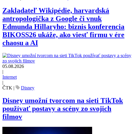
Zakladateľ Wikipédie, harvardská
antropologička z Google či vnuk
Edmunda Hillaryho: biznis konferencia
BIKOSS26 ukáže, ako viesť firmu v ére
chaosu a AI
05.08.2026
|
Internet
|
ČTK
|
Disney
Disney umožní tvorcom na sieti TikTok
používať postavy a scény zo svojich
filmov