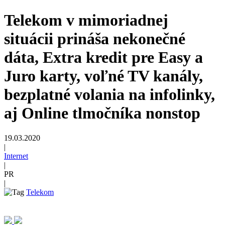
Telekom v mimoriadnej
situácii prináša nekonečné
dáta, Extra kredit pre Easy a
Juro karty, voľné TV kanály,
bezplatné volania na infolinky,
aj Online tlmočníka nonstop
19.03.2020
|
Internet
|
PR
|
Telekom