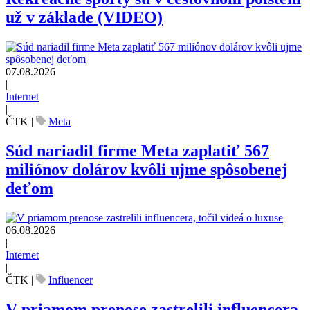
už v základe (VIDEO)
07.08.2026
|
Internet
|
ČTK
|
Meta
Súd nariadil firme Meta zaplatiť 567
miliónov dolárov kvôli ujme spôsobenej
deťom
06.08.2026
|
Internet
|
ČTK
|
Influencer
V priamom prenose zastrelili influencera,