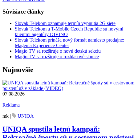
Súvisiace články
Slovak Telekom oznamuje termín vypnutia 2G siete
Slovak Telekom a T-Mobile Czech Republic sú novými
klientmi agentúry DIVINO
Slovak Telekom prináša nový formát namiesto predajne:
Magenta Experience Center
Magio TV sa rozširuje o novú detskú sekciu
Magio TV sa rozširuje o rozhlasové stanice
Najnovšie
07.08.2026
|
Reklama
|
mk
|
UNIQA
UNIQA spustila letnú kampaň:
Rekreačné športy sú v cestovnom poistení