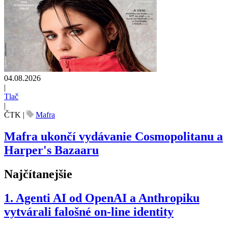
04.08.2026
|
Tlač
|
ČTK
|
Mafra
Mafra ukončí vydávanie Cosmopolitanu a
Harper's Bazaaru
Najčítanejšie
1.
Agenti AI od OpenAI a Anthropiku
vytvárali falošné on-line identity