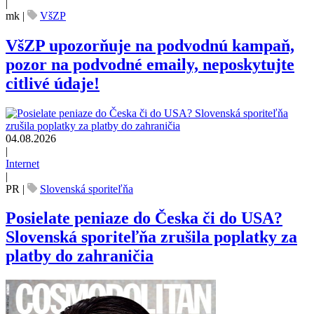
|
mk
|
VšZP
VšZP upozorňuje na podvodnú kampaň,
pozor na podvodné emaily, neposkytujte
citlivé údaje!
04.08.2026
|
Internet
|
PR
|
Slovenská sporiteľňa
Posielate peniaze do Česka či do USA?
Slovenská sporiteľňa zrušila poplatky za
platby do zahraničia