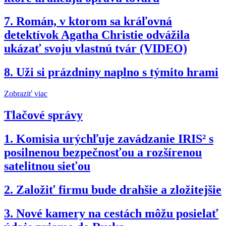
7.
Román, v ktorom sa kráľovná
detektívok Agatha Christie odvážila
ukázať svoju vlastnú tvár (VIDEO)
8.
Uži si prázdniny naplno s týmito hrami
Zobraziť viac
Tlačové správy
1.
Komisia urýchľuje zavádzanie IRIS² s
posilnenou bezpečnosťou a rozšírenou
satelitnou sieťou
2.
Založiť firmu bude drahšie a zložitejšie
3.
Nové kamery na cestách môžu posielať