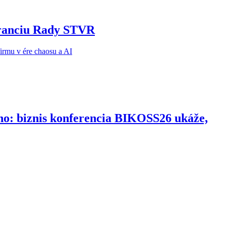
noranciu Rady STVR
ho: biznis konferencia BIKOSS26 ukáže,