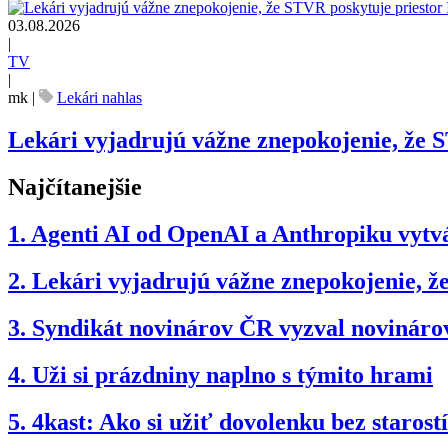
03.08.2026
|
TV
|
mk
|
Lekári nahlas
Lekári vyjadrujú vážne znepokojenie, že 
Najčítanejšie
1.
Agenti AI od OpenAI a Anthropiku vytvár
2.
Lekári vyjadrujú vážne znepokojenie, 
3.
Syndikát novinárov ČR vyzval novinárov
4.
Uži si prázdniny naplno s týmito hrami
5.
4kast: Ako si užiť dovolenku bez starostí