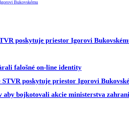
STVR poskytuje priestor Igorovi Bukovské
ali falošné on-line identity
že STVR poskytuje priestor Igorovi Bukovs
 aby bojkotovali akcie ministerstva zahran