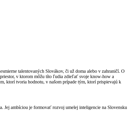
esmierne talentovaných Slovákov, či už doma alebo v zahraničí. O
priestor, v ktorom môžu títo ľudia zdieľať svoje know-how a
ktorí tvoria hodnotu, v našom prípade tým, ktorí prispievajú k
a. Jej ambíciou je formovať rozvoj umelej inteligencie na Slovensku