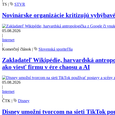
TS
|
STVR
Novinárske organizácie kritizujú vyhýbav
05.08.2026
|
Internet
|
Komerčný článok
|
Slovenská sporiteľňa
Zakladateľ Wikipédie, harvardská antrop
ako viesť firmu v ére chaosu a AI
05.08.2026
|
Internet
|
ČTK
|
Disney
Disney umožní tvorcom na sieti TikTok pou