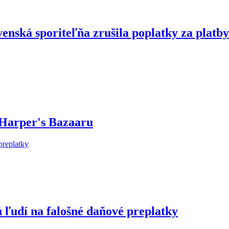
enská sporiteľňa zrušila poplatky za platby
 Harper's Bazaaru
 ľudí na falošné daňové preplatky