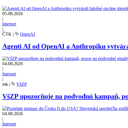
05.08.2026
|
Internet
|
ČTK
|
OpenAI
Agenti AI od OpenAI a Anthropiku vytvárali
04.08.2026
|
Internet
|
mk
|
VšZP
VšZP upozorňuje na podvodnú kampaň, pozo
04.08.2026
|
Internet