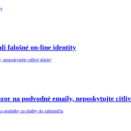
 falošné on-line identity
r na podvodné emaily, neposkytujte citliv