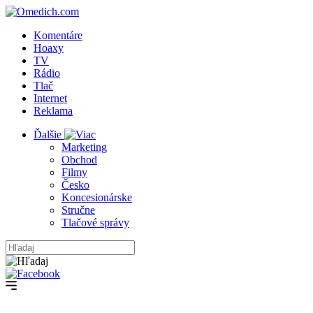
Komentáre
Hoaxy
TV
Rádio
Tlač
Internet
Reklama
Ďalšie
Marketing
Obchod
Filmy
Česko
Koncesionárske
Stručne
Tlačové správy