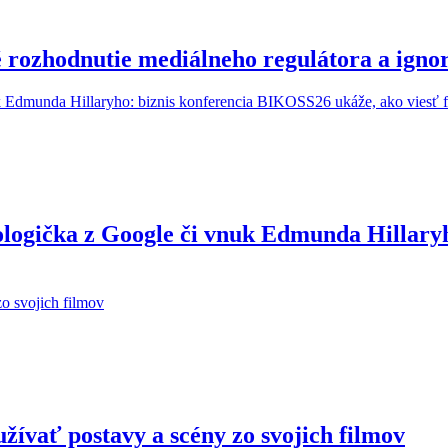
é rozhodnutie mediálneho regulátora a ig
ologička z Google či vnuk Edmunda Hillary
žívať postavy a scény zo svojich filmov