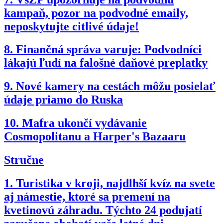
kampaň, pozor na podvodné emaily,
neposkytujte citlivé údaje!
8.
Finančná správa varuje: Podvodníci
lákajú ľudí na falošné daňové preplatky
9.
Nové kamery na cestách môžu posielať
údaje priamo do Ruska
10.
Mafra ukončí vydávanie
Cosmopolitanu a Harper's Bazaaru
Stručne
1.
Turistika v kroji, najdlhší kvíz na svete
aj námestie, ktoré sa premení na
kvetinovú záhradu. Týchto 24 podujatí