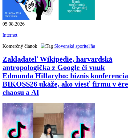
05.08.2026
|
Internet
|
Komerčný článok
|
Slovenská sporiteľňa
Zakladateľ Wikipédie, harvardská
antropologička z Google či vnuk
Edmunda Hillaryho: biznis konferencia
BIKOSS26 ukáže, ako viesť firmu v ére
chaosu a AI