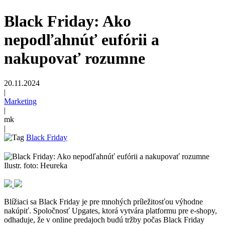
Black Friday: Ako
nepodľahnúť eufórii a
nakupovať rozumne
20.11.2024
|
Marketing
|
mk
|
Black Friday
Ilustr. foto: Heureka
Blížiaci sa Black Friday je pre mnohých príležitosťou výhodne
nakúpiť. Spoločnosť Upgates, ktorá vytvára platformu pre e-shopy,
odhaduje, že v online predajoch budú tržby počas Black Friday