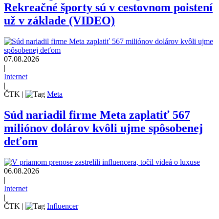
Rekreačné športy sú v cestovnom poistení
už v základe (VIDEO)
07.08.2026
|
Internet
|
ČTK
|
Meta
Súd nariadil firme Meta zaplatiť 567
miliónov dolárov kvôli ujme spôsobenej
deťom
06.08.2026
|
Internet
|
ČTK
|
Influencer