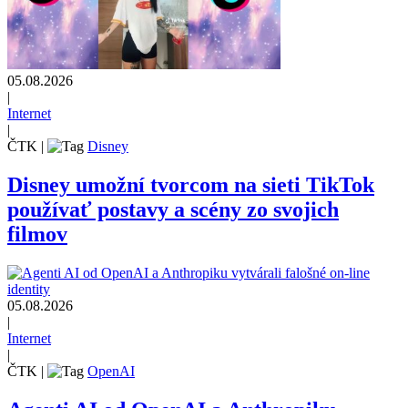
05.08.2026
|
Internet
|
ČTK
|
Disney
Disney umožní tvorcom na sieti TikTok
používať postavy a scény zo svojich
filmov
05.08.2026
|
Internet
|
ČTK
|
OpenAI