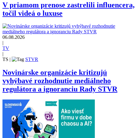
V priamom prenose zastrelili influencera,
točil videá o luxuse
06.08.2026
|
TV
|
TS
|
STVR
Novinárske organizácie kritizujú
vyhýbavé rozhodnutie mediálneho
regulátora a ignoranciu Rady STVR