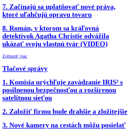
7.
Začínajú sa uplatňovať nové práva,
ktoré uľahčujú opravu tovaru
8.
Román, v ktorom sa kráľovná
detektívok Agatha Christie odvážila
ukázať svoju vlastnú tvár (VIDEO)
Zobraziť viac
Tlačové správy
1.
Komisia urýchľuje zavádzanie IRIS² s
posilnenou bezpečnosťou a rozšírenou
satelitnou sieťou
2.
Založiť firmu bude drahšie a zložitejšie
3.
Nové kamery na cestách môžu posielať