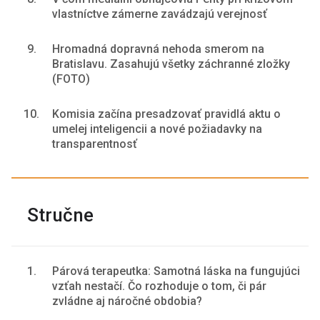
vlastníctve zámerne zavádzajú verejnosť
9.
Hromadná dopravná nehoda smerom na
Bratislavu. Zasahujú všetky záchranné zložky
(FOTO)
10.
Komisia začína presadzovať pravidlá aktu o
umelej inteligencii a nové požiadavky na
transparentnosť
Stručne
1.
Párová terapeutka: Samotná láska na fungujúci
vzťah nestačí. Čo rozhoduje o tom, či pár
zvládne aj náročné obdobia?