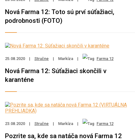
Nová Farma 12: Toto sú prví súťažiaci,
podrobnosti (FOTO)
25.08.2020
|
Stručne
|
Markíza
|
Farma 12
Nová Farma 12: Súťažiaci skončili v
karanténe
23.08.2020
|
Stručne
|
Markíza
|
Farma 12
Pozrite sa, kde sa natáča nová Farma 12