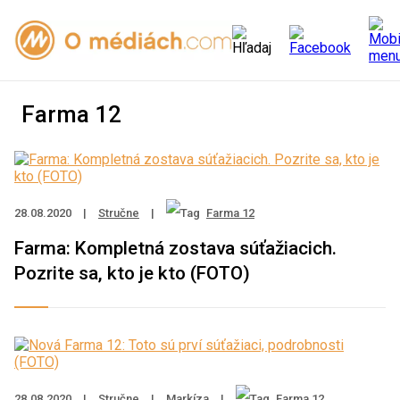
Farma 12
28.08.2020
|
Stručne
|
Farma 12
Farma: Kompletná zostava súťažiacich.
Pozrite sa, kto je kto (FOTO)
28.08.2020
|
Stručne
|
Markíza
|
Farma 12