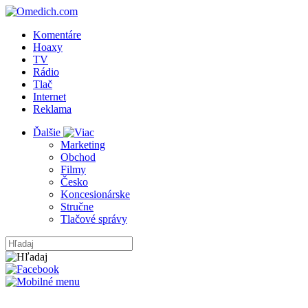
Komentáre
Hoaxy
TV
Rádio
Tlač
Internet
Reklama
Ďalšie
Marketing
Obchod
Filmy
Česko
Koncesionárske
Stručne
Tlačové správy