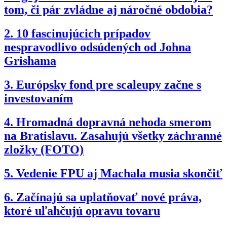
tom, či pár zvládne aj náročné obdobia?
2.
10 fascinujúcich prípadov
nespravodlivo odsúdených od Johna
Grishama
3.
Európsky fond pre scaleupy začne s
investovaním
4.
Hromadná dopravná nehoda smerom
na Bratislavu. Zasahujú všetky záchranné
zložky (FOTO)
5.
Vedenie FPU aj Machala musia skončiť
6.
Začínajú sa uplatňovať nové práva,
ktoré uľahčujú opravu tovaru