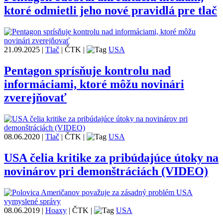
ktoré odmietli jeho nové pravidlá pre tlač
21.09.2025
|
Tlač
|
ČTK
|
USA
Pentagon sprísňuje kontrolu nad
informáciami, ktoré môžu novinári
zverejňovať
08.06.2020
|
Tlač
|
ČTK
|
USA
USA čelia kritike za pribúdajúce útoky na
novinárov pri demonštráciách (VIDEO)
08.06.2019
|
Hoaxy
|
ČTK
|
USA