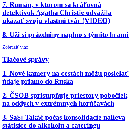
7.
Román, v ktorom sa kráľovná
detektívok Agatha Christie odvážila
ukázať svoju vlastnú tvár (VIDEO)
8.
Uži si prázdniny naplno s týmito hrami
Zobraziť viac
Tlačové správy
1.
Nové kamery na cestách môžu posielať
údaje priamo do Ruska
2.
ČSOB sprístupňuje priestory pobočiek
na oddych v extrémnych horúčavách
3.
SaS: Takáč počas konsolidácie nalieva
státisíce do alkoholu a cateringu