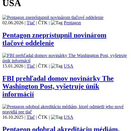
USA
02.06.2026
|
Tlač
|
ČTK
|
Pentagon
Pentagon zneprístupnil novinárom
tlačové oddelenie
15.01.2026
|
Tlač
|
ČTK
|
USA
FBI prehľadal domov novinárky The
Washington Post, vyšetruje únik
informácií
16.10.2025
|
Tlač
|
ČTK
|
USA
Pentagon odobral akreditáciu médiám,