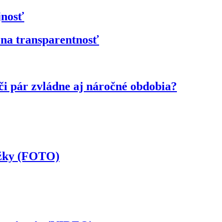
jnosť
 na transparentnosť
či pár zvládne aj náročné obdobia?
ožky (FOTO)