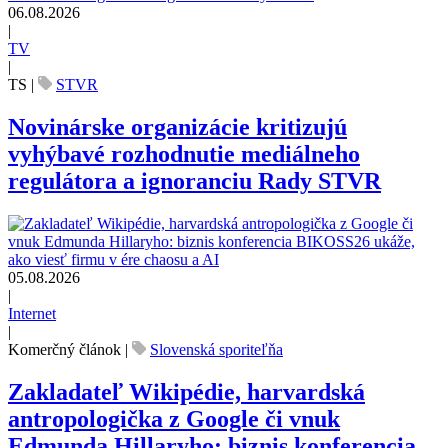
06.08.2026
|
TV
|
TS
|
STVR
Novinárske organizácie kritizujú
vyhýbavé rozhodnutie mediálneho
regulátora a ignoranciu Rady STVR
05.08.2026
|
Internet
|
Komerčný článok
|
Slovenská sporiteľňa
Zakladateľ Wikipédie, harvardská
antropologička z Google či vnuk
Edmunda Hillaryho: biznis konferencia