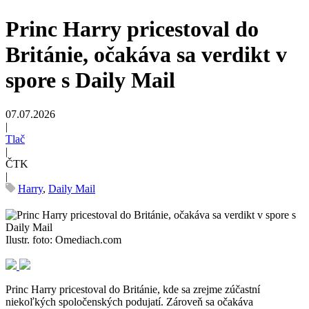
Princ Harry pricestoval do
Británie, očakáva sa verdikt v
spore s Daily Mail
07.07.2026
|
Tlač
|
ČTK
|
Harry
,
Daily Mail
Ilustr. foto: Omediach.com
Princ Harry pricestoval do Británie, kde sa zrejme zúčastní
niekoľkých spoločenských podujatí. Zároveň sa očakáva