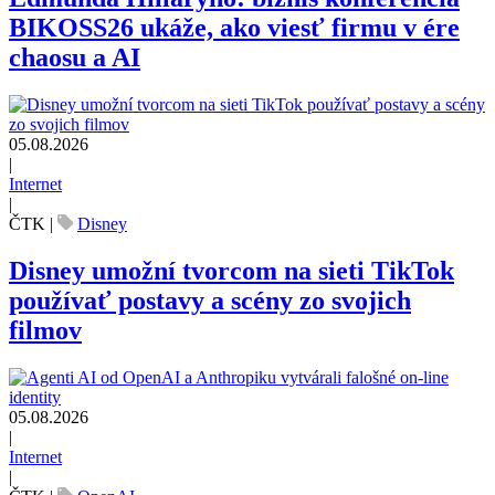
BIKOSS26 ukáže, ako viesť firmu v ére
chaosu a AI
05.08.2026
|
Internet
|
ČTK
|
Disney
Disney umožní tvorcom na sieti TikTok
používať postavy a scény zo svojich
filmov
05.08.2026
|
Internet
|