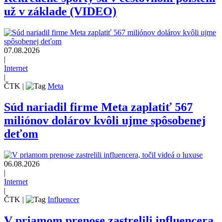
už v základe (VIDEO)
07.08.2026
|
Internet
|
ČTK
|
Meta
Súd nariadil firme Meta zaplatiť 567
miliónov dolárov kvôli ujme spôsobenej
deťom
06.08.2026
|
Internet
|
ČTK
|
Influencer
V priamom prenose zastrelili influencera,