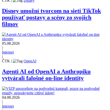
ČTK
|
Disney
Disney umožní tvorcom na sieti TikTok
používať postavy a scény zo svojich
filmov
05.08.2026
|
Internet
|
ČTK
|
OpenAI
Agenti AI od OpenAI a Anthropiku
vytvárali falošné on-line identity
04.08.2026
|
Internet