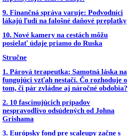
9.
Finančná správa varuje: Podvodníci
lákajú ľudí na falošné daňové preplatky
10.
Nové kamery na cestách môžu
posielať údaje priamo do Ruska
Stručne
1.
Párová terapeutka: Samotná láska na
fungujúci vzťah nestačí. Čo rozhoduje o
tom, či pár zvládne aj náročné obdobia?
2.
10 fascinujúcich prípadov
nespravodlivo odsúdených od Johna
Grishama
3.
Európsky fond pre scaleupy začne s