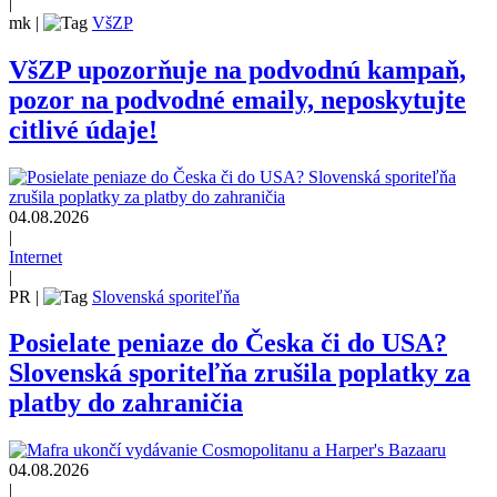
|
mk
|
VšZP
VšZP upozorňuje na podvodnú kampaň,
pozor na podvodné emaily, neposkytujte
citlivé údaje!
04.08.2026
|
Internet
|
PR
|
Slovenská sporiteľňa
Posielate peniaze do Česka či do USA?
Slovenská sporiteľňa zrušila poplatky za
platby do zahraničia
04.08.2026
|