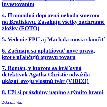
investovaním
4.
Hromadná dopravná nehoda smerom
na Bratislavu. Zasahujú všetky záchranné
zložky (FOTO)
5.
Vedenie FPU aj Machala musia skončiť
6.
Začínajú sa uplatňovať nové práva,
ktoré uľahčujú opravu tovaru
7.
Román, v ktorom sa kráľovná
detektívok Agatha Christie odvážila
ukázať svoju vlastnú tvár (VIDEO)
8.
Uži si prázdniny naplno s týmito hrami
Zobraziť viac