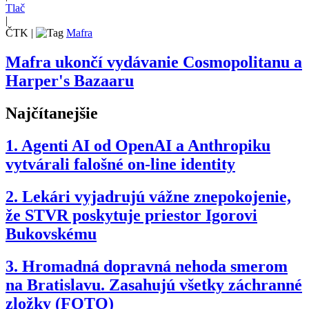
Tlač
|
ČTK
|
Mafra
Mafra ukončí vydávanie Cosmopolitanu a
Harper's Bazaaru
Najčítanejšie
1.
Agenti AI od OpenAI a Anthropiku
vytvárali falošné on-line identity
2.
Lekári vyjadrujú vážne znepokojenie,
že STVR poskytuje priestor Igorovi
Bukovskému
3.
Hromadná dopravná nehoda smerom
na Bratislavu. Zasahujú všetky záchranné
zložky (FOTO)