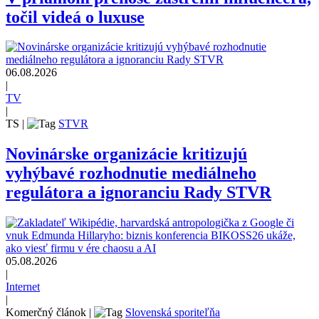
točil videá o luxuse
06.08.2026
|
TV
|
TS
|
STVR
Novinárske organizácie kritizujú
vyhýbavé rozhodnutie mediálneho
regulátora a ignoranciu Rady STVR
05.08.2026
|
Internet
|
Komerčný článok
|
Slovenská sporiteľňa