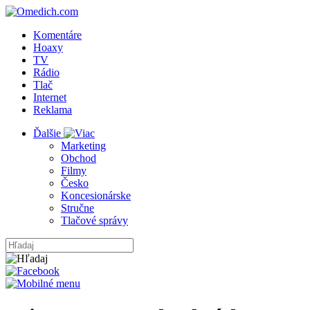
Komentáre
Hoaxy
TV
Rádio
Tlač
Internet
Reklama
Ďalšie
Marketing
Obchod
Filmy
Česko
Koncesionárske
Stručne
Tlačové správy