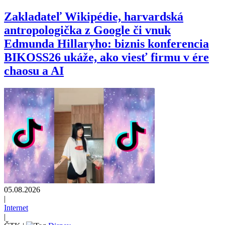
Zakladateľ Wikipédie, harvardská
antropologička z Google či vnuk
Edmunda Hillaryho: biznis konferencia
BIKOSS26 ukáže, ako viesť firmu v ére
chaosu a AI
05.08.2026
|
Internet
|