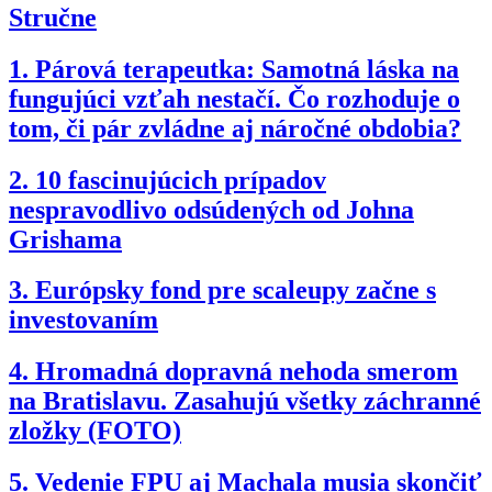
Stručne
1.
Párová terapeutka: Samotná láska na
fungujúci vzťah nestačí. Čo rozhoduje o
tom, či pár zvládne aj náročné obdobia?
2.
10 fascinujúcich prípadov
nespravodlivo odsúdených od Johna
Grishama
3.
Európsky fond pre scaleupy začne s
investovaním
4.
Hromadná dopravná nehoda smerom
na Bratislavu. Zasahujú všetky záchranné
zložky (FOTO)
5.
Vedenie FPU aj Machala musia skončiť