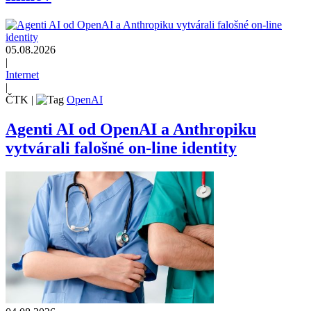
05.08.2026
|
Internet
|
ČTK
|
OpenAI
Agenti AI od OpenAI a Anthropiku
vytvárali falošné on-line identity