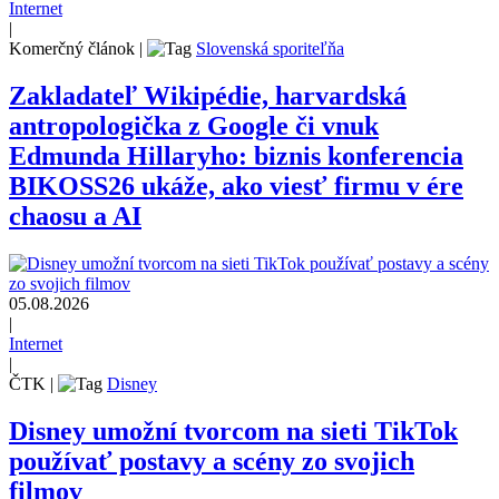
Internet
|
Komerčný článok
|
Slovenská sporiteľňa
Zakladateľ Wikipédie, harvardská
antropologička z Google či vnuk
Edmunda Hillaryho: biznis konferencia
BIKOSS26 ukáže, ako viesť firmu v ére
chaosu a AI
05.08.2026
|
Internet
|
ČTK
|
Disney
Disney umožní tvorcom na sieti TikTok
používať postavy a scény zo svojich
filmov