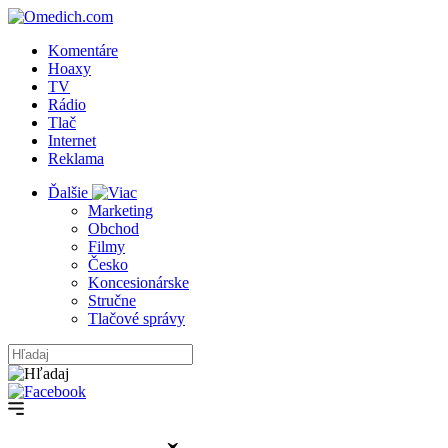
Komentáre
Hoaxy
TV
Rádio
Tlač
Internet
Reklama
Ďalšie
Marketing
Obchod
Filmy
Česko
Koncesionárske
Stručne
Tlačové správy