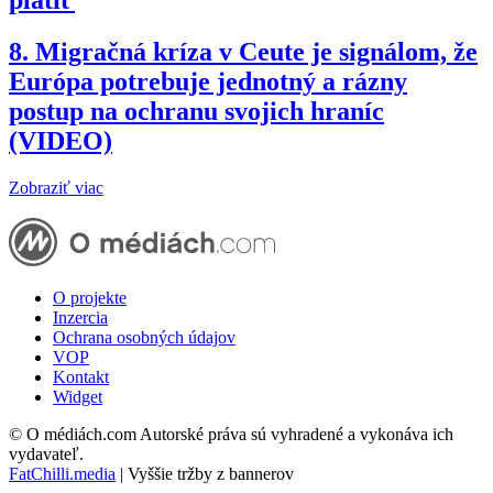
platiť
8.
Migračná kríza v Ceute je signálom, že
Európa potrebuje jednotný a rázny
postup na ochranu svojich hraníc
(VIDEO)
Zobraziť viac
O projekte
Inzercia
Ochrana osobných údajov
VOP
Kontakt
Widget
© O médiách.com Autorské práva sú vyhradené a vykonáva ich
vydavateľ.
FatChilli.media
| Vyššie tržby z bannerov