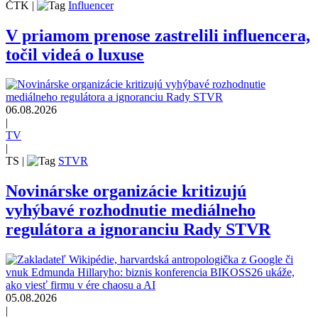
ČTK
|
Influencer
V priamom prenose zastrelili influencera,
točil videá o luxuse
06.08.2026
|
TV
|
TS
|
STVR
Novinárske organizácie kritizujú
vyhýbavé rozhodnutie mediálneho
regulátora a ignoranciu Rady STVR
05.08.2026
|