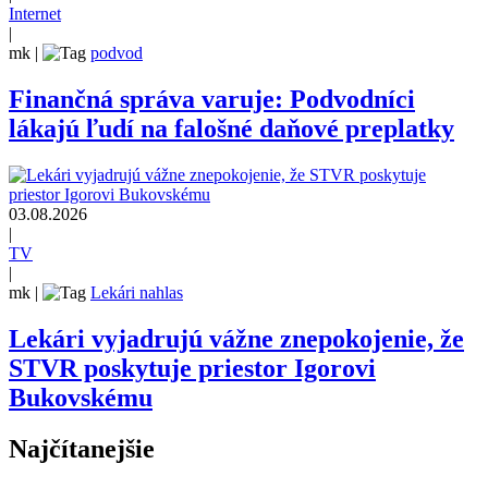
Internet
|
mk
|
podvod
Finančná správa varuje: Podvodníci
lákajú ľudí na falošné daňové preplatky
03.08.2026
|
TV
|
mk
|
Lekári nahlas
Lekári vyjadrujú vážne znepokojenie, že
STVR poskytuje priestor Igorovi
Bukovskému
Najčítanejšie