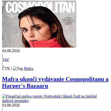
04.08.2026
|
Tlač
|
ČTK
|
Mafra
Mafra ukončí vydávanie Cosmopolitanu a
Harper's Bazaaru
03.08.2026
|