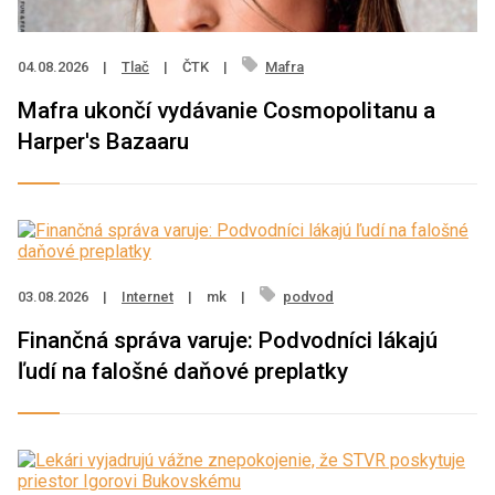
04.08.2026
|
Tlač
|
ČTK
|
Mafra
Mafra ukončí vydávanie Cosmopolitanu a
Harper's Bazaaru
03.08.2026
|
Internet
|
mk
|
podvod
Finančná správa varuje: Podvodníci lákajú
ľudí na falošné daňové preplatky