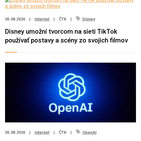
05.08.2026
|
Internet
|
ČTK
|
Disney
Disney umožní tvorcom na sieti TikTok
používať postavy a scény zo svojich filmov
05.08.2026
|
Internet
|
ČTK
|
OpenAI