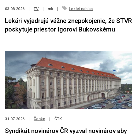
03.08.2026
|
TV
|
mk
|
Lekári nahlas
Lekári vyjadrujú vážne znepokojenie, že STVR
poskytuje priestor Igorovi Bukovskému
31.07.2026
|
Česko
|
ČTK
Syndikát novinárov ČR vyzval novinárov aby