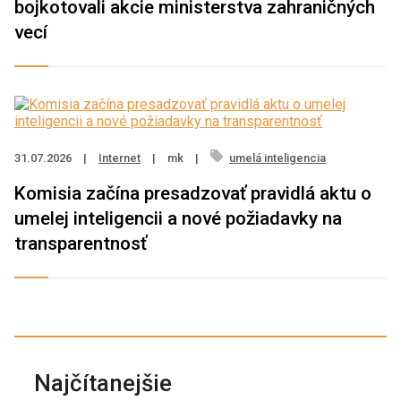
bojkotovali akcie ministerstva zahraničných
vecí
31.07.2026
|
Internet
|
mk
|
umelá inteligencia
Komisia začína presadzovať pravidlá aktu o
umelej inteligencii a nové požiadavky na
transparentnosť
Najčítanejšie