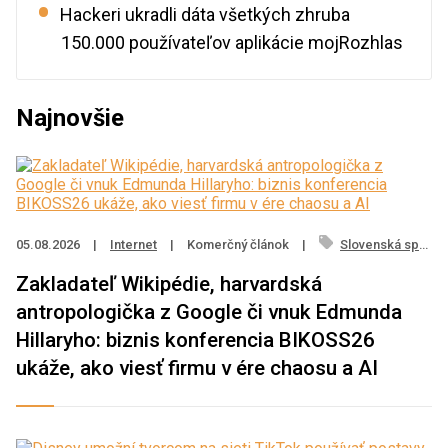
Hackeri ukradli dáta všetkých zhruba
150.000 používateľov aplikácie mojRozhlas
Najnovšie
05.08.2026
|
Internet
|
Komerčný článok
|
Slovenská sporiteľňa
Zakladateľ Wikipédie, harvardská
antropologička z Google či vnuk Edmunda
Hillaryho: biznis konferencia BIKOSS26
ukáže, ako viesť firmu v ére chaosu a AI