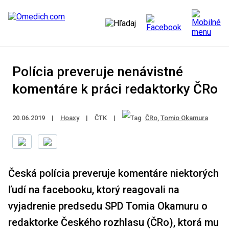
Polícia preveruje nenávistné
komentáre k práci redaktorky ČRo
20.06.2019
|
Hoaxy
|
ČTK
|
ČRo
,
Tomio Okamura
Česká polícia preveruje komentáre niektorých
ľudí na facebooku, ktorý reagovali na
vyjadrenie predsedu SPD Tomia Okamuru o
redaktorke Českého rozhlasu (ČRo), ktorá mu