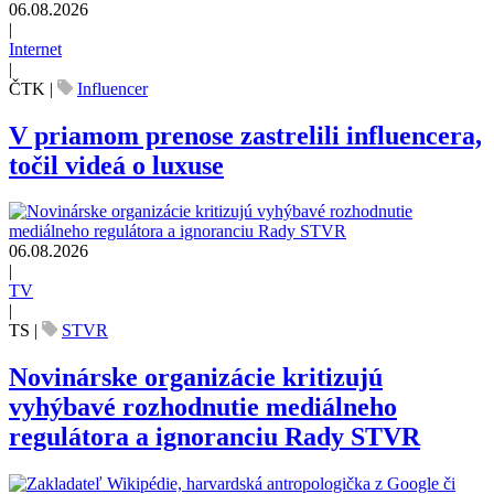
06.08.2026
|
Internet
|
ČTK
|
Influencer
V priamom prenose zastrelili influencera,
točil videá o luxuse
06.08.2026
|
TV
|
TS
|
STVR
Novinárske organizácie kritizujú
vyhýbavé rozhodnutie mediálneho
regulátora a ignoranciu Rady STVR