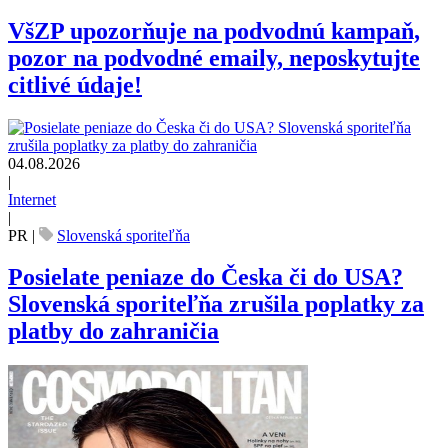
VšZP upozorňuje na podvodnú kampaň,
pozor na podvodné emaily, neposkytujte
citlivé údaje!
04.08.2026
|
Internet
|
PR
|
Slovenská sporiteľňa
Posielate peniaze do Česka či do USA?
Slovenská sporiteľňa zrušila poplatky za
platby do zahraničia