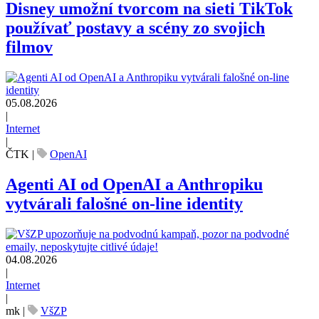
Disney umožní tvorcom na sieti TikTok
používať postavy a scény zo svojich
filmov
05.08.2026
|
Internet
|
ČTK
|
OpenAI
Agenti AI od OpenAI a Anthropiku
vytvárali falošné on-line identity
04.08.2026
|
Internet
|
mk
|
VšZP