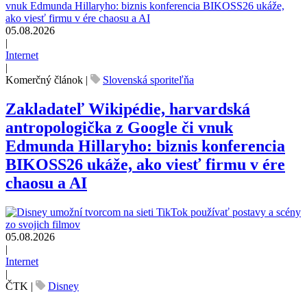
05.08.2026
|
Internet
|
Komerčný článok
|
Slovenská sporiteľňa
Zakladateľ Wikipédie, harvardská
antropologička z Google či vnuk
Edmunda Hillaryho: biznis konferencia
BIKOSS26 ukáže, ako viesť firmu v ére
chaosu a AI
05.08.2026
|
Internet
|
ČTK
|
Disney