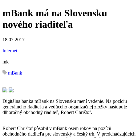
mBank má na Slovensku
nového riaditeľa
18.07.2017
|
Internet
|
mk
|
mBank
Digitálna banka mBank na Slovensku mení vedenie. Na pozíciu
generálneho riaditeľa a vedúceho organizačnej zložky nastupuje
dlhoročný obchodný riaditeľ, Robert Chrištof.
Robert Chrištof pôsobil v mBank osem rokov na pozícii
obchodného riaditeľa pre slovenský a český trh. V predchádzajúcich