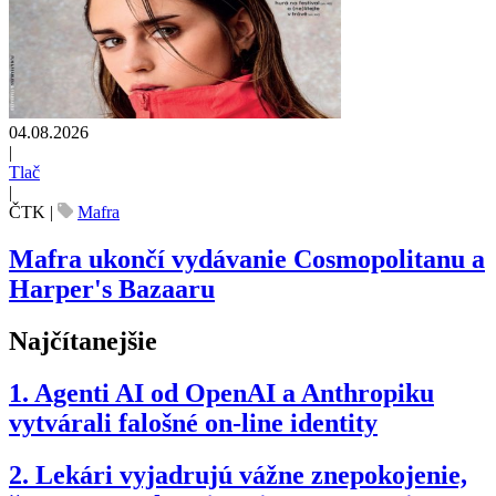
04.08.2026
|
Tlač
|
ČTK
|
Mafra
Mafra ukončí vydávanie Cosmopolitanu a
Harper's Bazaaru
Najčítanejšie
1.
Agenti AI od OpenAI a Anthropiku
vytvárali falošné on-line identity
2.
Lekári vyjadrujú vážne znepokojenie,