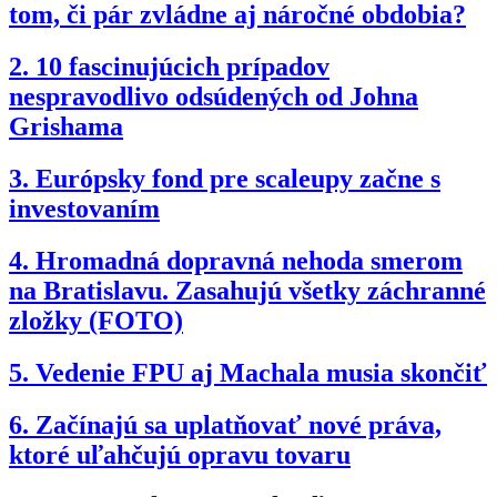
tom, či pár zvládne aj náročné obdobia?
2.
10 fascinujúcich prípadov
nespravodlivo odsúdených od Johna
Grishama
3.
Európsky fond pre scaleupy začne s
investovaním
4.
Hromadná dopravná nehoda smerom
na Bratislavu. Zasahujú všetky záchranné
zložky (FOTO)
5.
Vedenie FPU aj Machala musia skončiť
6.
Začínajú sa uplatňovať nové práva,
ktoré uľahčujú opravu tovaru