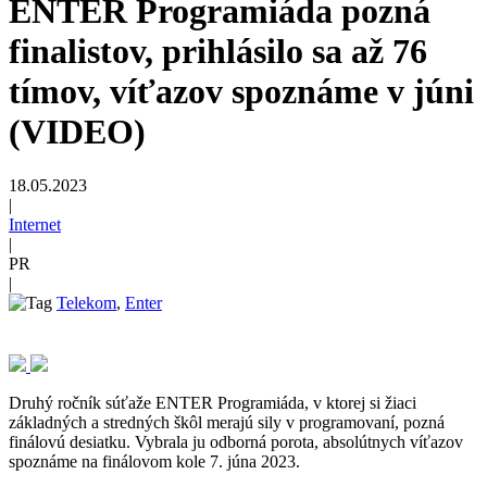
ENTER Programiáda pozná
finalistov, prihlásilo sa až 76
tímov, víťazov spoznáme v júni
(VIDEO)
18.05.2023
|
Internet
|
PR
|
Telekom
,
Enter
Druhý ročník súťaže ENTER Programiáda, v ktorej si žiaci
základných a stredných škôl merajú sily v programovaní, pozná
finálovú desiatku. Vybrala ju odborná porota, absolútnych víťazov
spoznáme na finálovom kole 7. júna 2023.