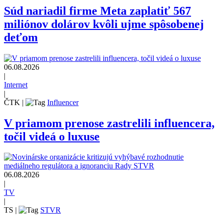
Súd nariadil firme Meta zaplatiť 567
miliónov dolárov kvôli ujme spôsobenej
deťom
06.08.2026
|
Internet
|
ČTK
|
Influencer
V priamom prenose zastrelili influencera,
točil videá o luxuse
06.08.2026
|
TV
|
TS
|
STVR