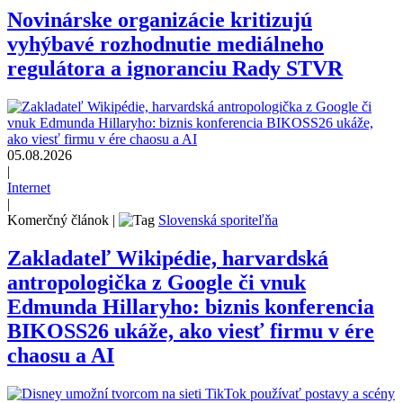
Novinárske organizácie kritizujú
vyhýbavé rozhodnutie mediálneho
regulátora a ignoranciu Rady STVR
05.08.2026
|
Internet
|
Komerčný článok
|
Slovenská sporiteľňa
Zakladateľ Wikipédie, harvardská
antropologička z Google či vnuk
Edmunda Hillaryho: biznis konferencia
BIKOSS26 ukáže, ako viesť firmu v ére
chaosu a AI