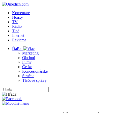
Komentáre
Hoaxy
TV
Rádio
Tlač
Internet
Reklama
Ďalšie
Marketing
Obchod
Filmy
Česko
Koncesionárske
Stručne
Tlačové správy