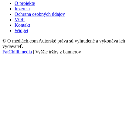
O projekte
Inzercia
Ochrana osobných údajov
VOP
Kontakt
Widget
© O médiách.com Autorské práva sú vyhradené a vykonáva ich
vydavateľ.
FatChilli.media
| Vyššie tržby z bannerov