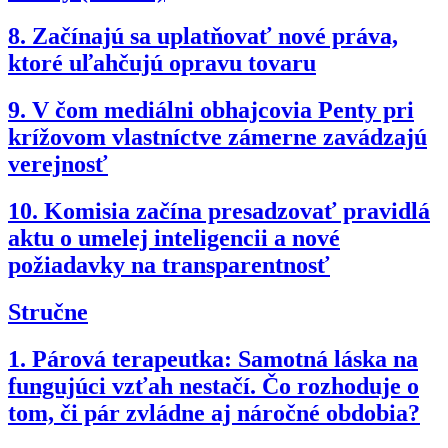
8.
Začínajú sa uplatňovať nové práva,
ktoré uľahčujú opravu tovaru
9.
V čom mediálni obhajcovia Penty pri
krížovom vlastníctve zámerne zavádzajú
verejnosť
10.
Komisia začína presadzovať pravidlá
aktu o umelej inteligencii a nové
požiadavky na transparentnosť
Stručne
1.
Párová terapeutka: Samotná láska na
fungujúci vzťah nestačí. Čo rozhoduje o
tom, či pár zvládne aj náročné obdobia?