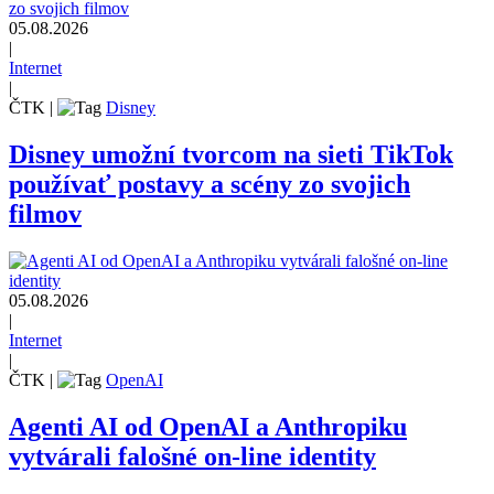
05.08.2026
|
Internet
|
ČTK
|
Disney
Disney umožní tvorcom na sieti TikTok
používať postavy a scény zo svojich
filmov
05.08.2026
|
Internet
|
ČTK
|
OpenAI
Agenti AI od OpenAI a Anthropiku
vytvárali falošné on-line identity