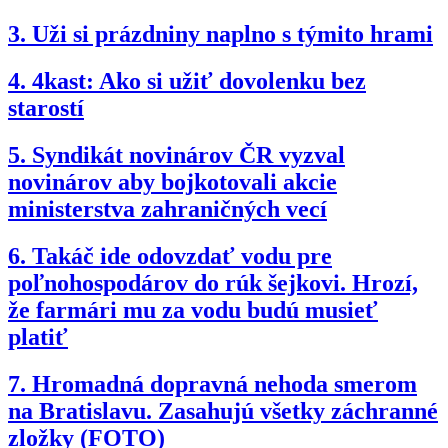
3.
Uži si prázdniny naplno s týmito hrami
4.
4kast: Ako si užiť dovolenku bez
starostí
5.
Syndikát novinárov ČR vyzval
novinárov aby bojkotovali akcie
ministerstva zahraničných vecí
6.
Takáč ide odovzdať vodu pre
poľnohospodárov do rúk šejkovi. Hrozí,
že farmári mu za vodu budú musieť
platiť
7.
Hromadná dopravná nehoda smerom
na Bratislavu. Zasahujú všetky záchranné
zložky (FOTO)