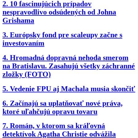
2.
10 fascinujúcich prípadov
nespravodlivo odsúdených od Johna
Grishama
3.
Európsky fond pre scaleupy začne s
investovaním
4.
Hromadná dopravná nehoda smerom
na Bratislavu. Zasahujú všetky záchranné
zložky (FOTO)
5.
Vedenie FPU aj Machala musia skončiť
6.
Začínajú sa uplatňovať nové práva,
ktoré uľahčujú opravu tovaru
7.
Román, v ktorom sa kráľovná
detektívok Agatha Christie odvážila