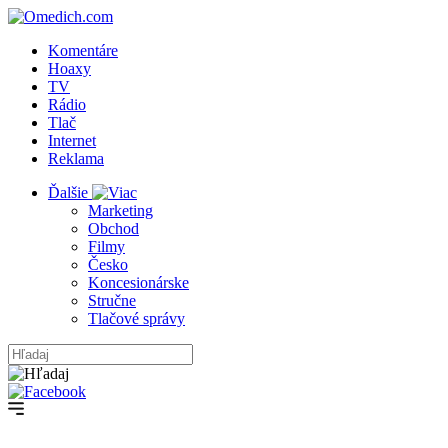
Komentáre
Hoaxy
TV
Rádio
Tlač
Internet
Reklama
Ďalšie
Marketing
Obchod
Filmy
Česko
Koncesionárske
Stručne
Tlačové správy