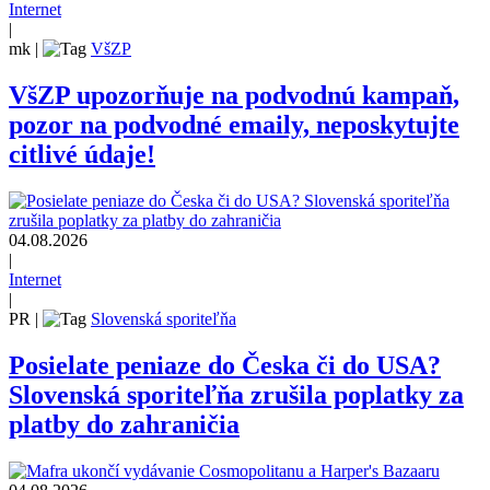
Internet
|
mk
|
VšZP
VšZP upozorňuje na podvodnú kampaň,
pozor na podvodné emaily, neposkytujte
citlivé údaje!
04.08.2026
|
Internet
|
PR
|
Slovenská sporiteľňa
Posielate peniaze do Česka či do USA?
Slovenská sporiteľňa zrušila poplatky za
platby do zahraničia