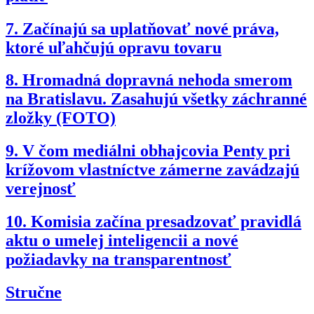
7.
Začínajú sa uplatňovať nové práva,
ktoré uľahčujú opravu tovaru
8.
Hromadná dopravná nehoda smerom
na Bratislavu. Zasahujú všetky záchranné
zložky (FOTO)
9.
V čom mediálni obhajcovia Penty pri
krížovom vlastníctve zámerne zavádzajú
verejnosť
10.
Komisia začína presadzovať pravidlá
aktu o umelej inteligencii a nové
požiadavky na transparentnosť
Stručne