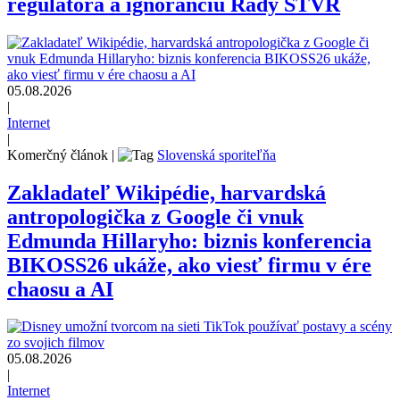
regulátora a ignoranciu Rady STVR
05.08.2026
|
Internet
|
Komerčný článok
|
Slovenská sporiteľňa
Zakladateľ Wikipédie, harvardská
antropologička z Google či vnuk
Edmunda Hillaryho: biznis konferencia
BIKOSS26 ukáže, ako viesť firmu v ére
chaosu a AI
05.08.2026
|
Internet