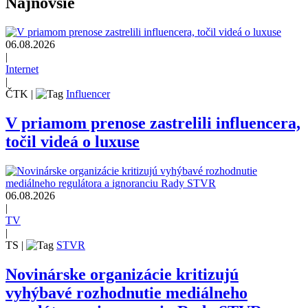
Najnovšie
06.08.2026
|
Internet
|
ČTK
|
Influencer
V priamom prenose zastrelili influencera,
točil videá o luxuse
06.08.2026
|
TV
|
TS
|
STVR
Novinárske organizácie kritizujú
vyhýbavé rozhodnutie mediálneho