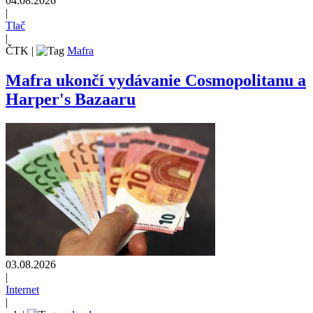
04.08.2026
|
Tlač
|
ČTK
|
Mafra
Mafra ukončí vydávanie Cosmopolitanu a
Harper's Bazaaru
03.08.2026
|
Internet
|