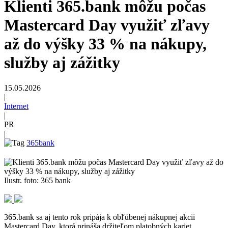
Klienti 365.bank môžu počas
Mastercard Day využiť zľavy
až do výšky 33 % na nákupy,
služby aj zážitky
15.05.2026
|
Internet
|
PR
|
365bank
Ilustr. foto: 365 bank
365.bank sa aj tento rok pripája k obľúbenej nákupnej akcii
Mastercard Day, ktorá prináša držiteľom platobných kariet