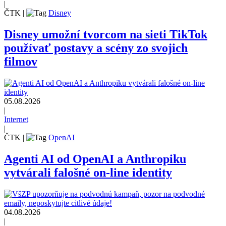
|
ČTK
|
Disney
Disney umožní tvorcom na sieti TikTok
používať postavy a scény zo svojich
filmov
05.08.2026
|
Internet
|
ČTK
|
OpenAI
Agenti AI od OpenAI a Anthropiku
vytvárali falošné on-line identity
04.08.2026
|