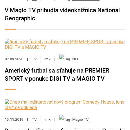
V Magio TV pribudla videoknižnica National
Geographic
07.09.2020
|
TV
|
mk
|
NFL
Americký futbal sa sťahuje na PREMIER
SPORT v ponuke DIGI TV a MAGIO TV
15.11.2019
|
TV
|
mk
|
Magio TV