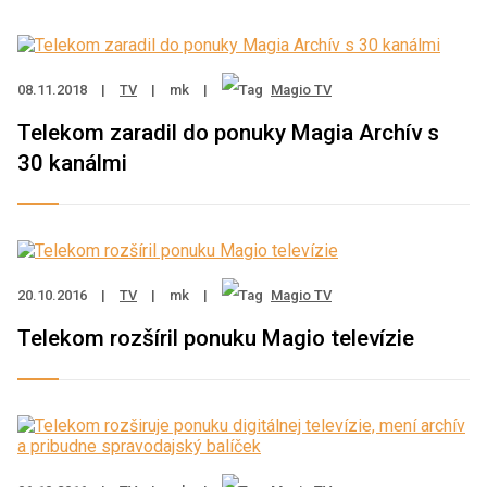
08.11.2018
|
TV
|
mk
|
Magio TV
Telekom zaradil do ponuky Magia Archív s
30 kanálmi
20.10.2016
|
TV
|
mk
|
Magio TV
Telekom rozšíril ponuku Magio televízie