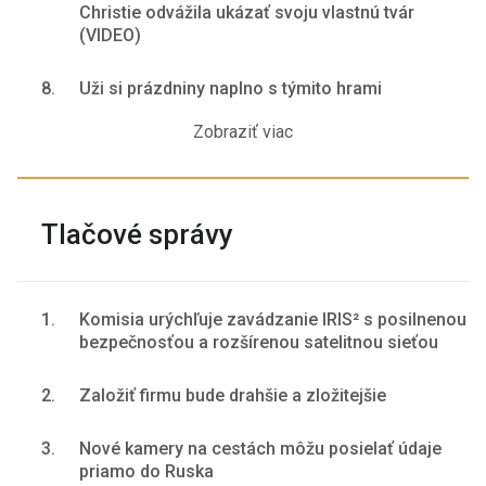
Christie odvážila ukázať svoju vlastnú tvár
(VIDEO)
8.
Uži si prázdniny naplno s týmito hrami
Zobraziť viac
Tlačové správy
1.
Komisia urýchľuje zavádzanie IRIS² s posilnenou
bezpečnosťou a rozšírenou satelitnou sieťou
2.
Založiť firmu bude drahšie a zložitejšie
3.
Nové kamery na cestách môžu posielať údaje
priamo do Ruska