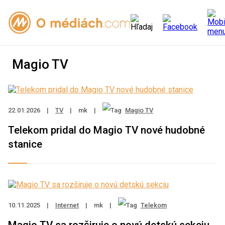
Magio TV
22.01.2026
|
TV
|
mk
|
Magio TV
Telekom pridal do Magio TV nové hudobné
stanice
10.11.2025
|
Internet
|
mk
|
Telekom