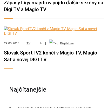
Zápasy Ligy majstrov pôjdu ďalšie sezóny na
Digi TV a Magio TV
29.05.2015
|
TV
|
mk
|
Digi Nova
Slovak SportTV2 končí v Magio TV, Magio
Sat a novej DIGI TV
Najčítanejšie