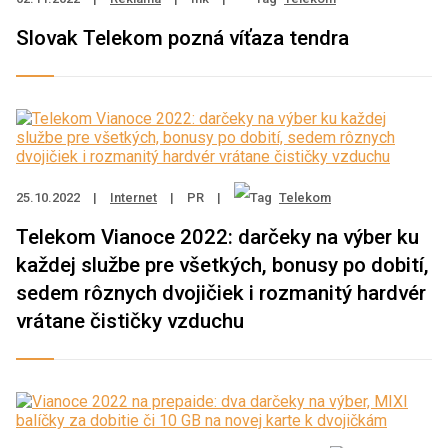
Slovak Telekom pozná víťaza tendra
25.10.2022
|
Internet
|
PR
|
Telekom
Telekom Vianoce 2022: darčeky na výber ku
každej službe pre všetkých, bonusy po dobití,
sedem rôznych dvojičiek i rozmanitý hardvér
vrátane čističky vzduchu