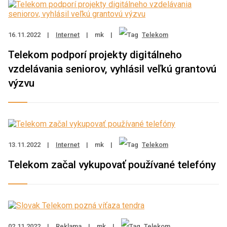
16.11.2022
|
Internet
|
mk
|
Telekom
Telekom podporí projekty digitálneho
vzdelávania seniorov, vyhlásil veľkú grantovú
výzvu
13.11.2022
|
Internet
|
mk
|
Telekom
Telekom začal vykupovať používané telefóny
02.11.2022
|
Reklama
|
mk
|
Telekom