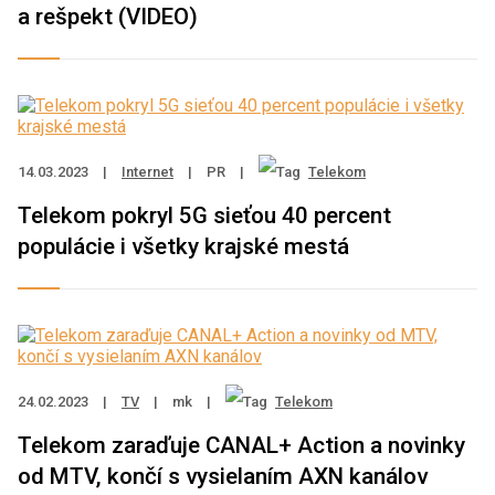
a rešpekt (VIDEO)
14.03.2023
|
Internet
|
PR
|
Telekom
Telekom pokryl 5G sieťou 40 percent
populácie i všetky krajské mestá
24.02.2023
|
TV
|
mk
|
Telekom
Telekom zaraďuje CANAL+ Action a novinky
od MTV, končí s vysielaním AXN kanálov