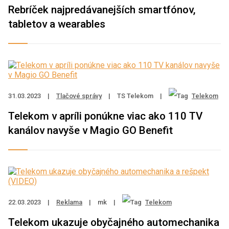
Rebríček najpredávanejších smartfónov,
tabletov a wearables
31.03.2023
|
Tlačové správy
|
TS Telekom
|
Telekom
Telekom v apríli ponúkne viac ako 110 TV
kanálov navyše v Magio GO Benefit
22.03.2023
|
Reklama
|
mk
|
Telekom
Telekom ukazuje obyčajného automechanika