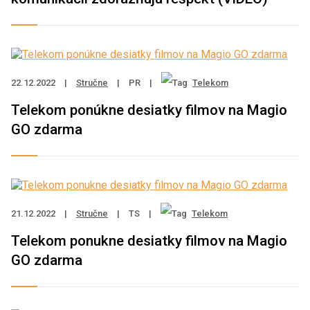
22.12.2022
|
Stručne
|
PR
|
Telekom
Telekom ponúkne desiatky filmov na Magio
GO zdarma
21.12.2022
|
Stručne
|
TS
|
Telekom
Telekom ponukne desiatky filmov na Magio
GO zdarma