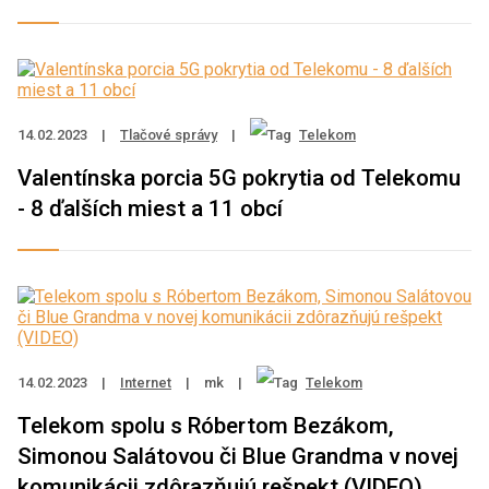
14.02.2023
|
Tlačové správy
|
Telekom
Valentínska porcia 5G pokrytia od Telekomu
- 8 ďalších miest a 11 obcí
14.02.2023
|
Internet
|
mk
|
Telekom
Telekom spolu s Róbertom Bezákom,
Simonou Salátovou či Blue Grandma v novej
komunikácii zdôrazňujú rešpekt (VIDEO)