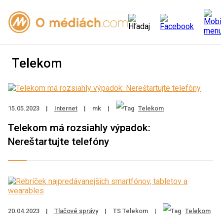
Telekom
15.05.2023
|
Internet
|
mk
|
Telekom
Telekom má rozsiahly výpadok:
Nereštartujte telefóny
20.04.2023
|
Tlačové správy
|
TS Telekom
|
Telekom