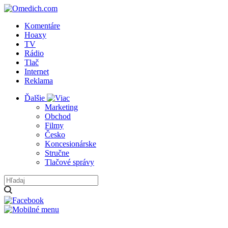
Komentáre
Hoaxy
TV
Rádio
Tlač
Internet
Reklama
Ďalšie
Marketing
Obchod
Filmy
Česko
Koncesionárske
Stručne
Tlačové správy