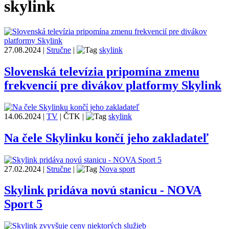
skylink
27.08.2024
|
Stručne
|
skylink
Slovenská televízia pripomína zmenu
frekvencií pre divákov platformy Skylink
14.06.2024
|
TV
|
ČTK
|
skylink
Na čele Skylinku končí jeho zakladateľ
27.02.2024
|
Stručne
|
Nova sport
Skylink pridáva novú stanicu - NOVA
Sport 5