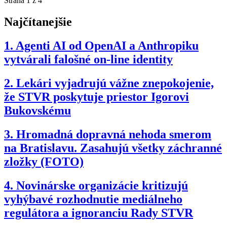
Strana 1 z 4
Najčítanejšie
1.
Agenti AI od OpenAI a Anthropiku
vytvárali falošné on-line identity
2.
Lekári vyjadrujú vážne znepokojenie,
že STVR poskytuje priestor Igorovi
Bukovskému
3.
Hromadná dopravná nehoda smerom
na Bratislavu. Zasahujú všetky záchranné
zložky (FOTO)
4.
Novinárske organizácie kritizujú
vyhýbavé rozhodnutie mediálneho
regulátora a ignoranciu Rady STVR