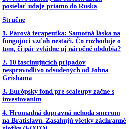
posielať údaje priamo do Ruska
Stručne
1.
Párová terapeutka: Samotná láska na
fungujúci vzťah nestačí. Čo rozhoduje o
tom, či pár zvládne aj náročné obdobia?
2.
10 fascinujúcich prípadov
nespravodlivo odsúdených od Johna
Grishama
3.
Európsky fond pre scaleupy začne s
investovaním
4.
Hromadná dopravná nehoda smerom
na Bratislavu. Zasahujú všetky záchranné
zložky (FOTO)