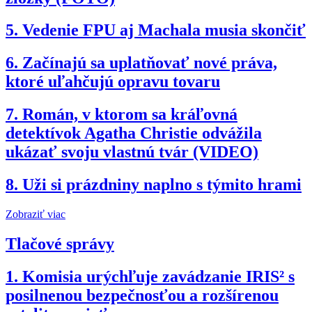
5.
Vedenie FPU aj Machala musia skončiť
6.
Začínajú sa uplatňovať nové práva,
ktoré uľahčujú opravu tovaru
7.
Román, v ktorom sa kráľovná
detektívok Agatha Christie odvážila
ukázať svoju vlastnú tvár (VIDEO)
8.
Uži si prázdniny naplno s týmito hrami
Zobraziť viac
Tlačové správy
1.
Komisia urýchľuje zavádzanie IRIS² s
posilnenou bezpečnosťou a rozšírenou