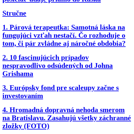
Stručne
1.
Párová terapeutka: Samotná láska na
fungujúci vzťah nestačí. Čo rozhoduje o
tom, či pár zvládne aj náročné obdobia?
2.
10 fascinujúcich prípadov
nespravodlivo odsúdených od Johna
Grishama
3.
Európsky fond pre scaleupy začne s
investovaním
4.
Hromadná dopravná nehoda smerom
na Bratislavu. Zasahujú všetky záchranné
zložky (FOTO)