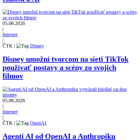
05.08.2026
|
Internet
|
ČTK
|
Disney
Disney umožní tvorcom na sieti TikTok
používať postavy a scény zo svojich
filmov
05.08.2026
|
Internet
|
ČTK
|
OpenAI
Agenti AI od OpenAI a Anthropiku