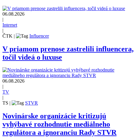
06.08.2026
|
Internet
|
ČTK
|
Influencer
V priamom prenose zastrelili influencera,
točil videá o luxuse
06.08.2026
|
TV
|
TS
|
STVR
Novinárske organizácie kritizujú
vyhýbavé rozhodnutie mediálneho
regulátora a ignoranciu Rady STVR