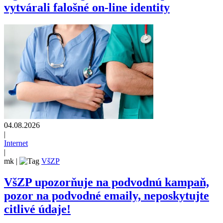
vytvárali falošné on-line identity
04.08.2026
|
Internet
|
mk
|
VšZP
VšZP upozorňuje na podvodnú kampaň,
pozor na podvodné emaily, neposkytujte
citlivé údaje!