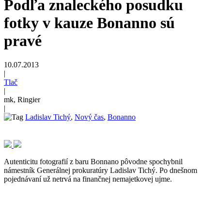
Podľa znaleckého posudku
fotky v kauze Bonanno sú
pravé
10.07.2013
|
Tlač
|
mk, Ringier
|
Ladislav Tichý
,
Nový čas
,
Bonanno
Autenticitu fotografií z baru Bonnano pôvodne spochybnil
námestník Generálnej prokuratúry Ladislav Tichý. Po dnešnom
pojednávaní už netrvá na finančnej nemajetkovej ujme.