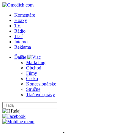
Komentáre
Hoaxy
TV
Rádio
Tlač
Internet
Reklama
Ďalšie
Marketing
Obchod
Filmy
Česko
Koncesionárske
Stručne
Tlačové správy