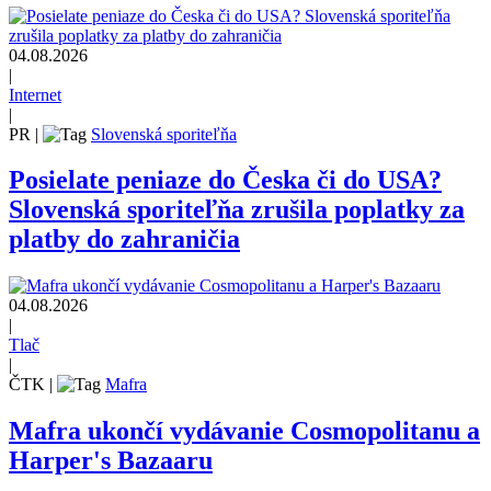
04.08.2026
|
Internet
|
PR
|
Slovenská sporiteľňa
Posielate peniaze do Česka či do USA?
Slovenská sporiteľňa zrušila poplatky za
platby do zahraničia
04.08.2026
|
Tlač
|
ČTK
|
Mafra
Mafra ukončí vydávanie Cosmopolitanu a
Harper's Bazaaru