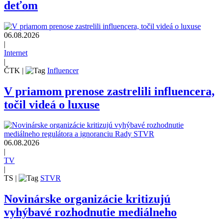
deťom
06.08.2026
|
Internet
|
ČTK
|
Influencer
V priamom prenose zastrelili influencera,
točil videá o luxuse
06.08.2026
|
TV
|
TS
|
STVR
Novinárske organizácie kritizujú
vyhýbavé rozhodnutie mediálneho