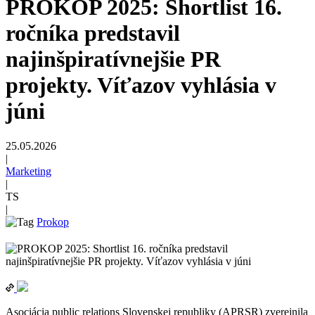
PROKOP 2025: Shortlist 16.
ročníka predstavil
najinšpiratívnejšie PR
projekty. Víťazov vyhlásia v
júni
25.05.2026
|
Marketing
|
TS
|
Prokop
Asociácia public relations Slovenskej republiky (APRSR) zverejnila