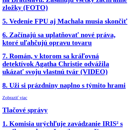
zložky (FOTO)
5.
Vedenie FPU aj Machala musia skončiť
6.
Začínajú sa uplatňovať nové práva,
ktoré uľahčujú opravu tovaru
7.
Román, v ktorom sa kráľovná
detektívok Agatha Christie odvážila
ukázať svoju vlastnú tvár (VIDEO)
8.
Uži si prázdniny naplno s týmito hrami
Zobraziť viac
Tlačové správy
1.
Komisia urýchľuje zavádzanie IRIS² s