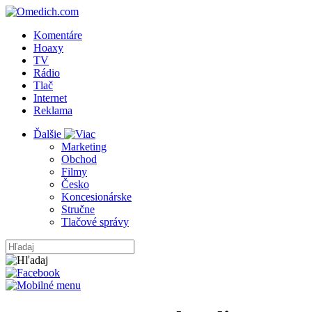
Komentáre
Hoaxy
TV
Rádio
Tlač
Internet
Reklama
Ďalšie
Marketing
Obchod
Filmy
Česko
Koncesionárske
Stručne
Tlačové správy