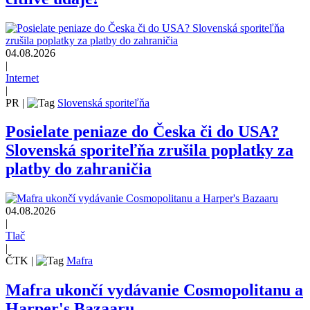
04.08.2026
|
Internet
|
PR
|
Slovenská sporiteľňa
Posielate peniaze do Česka či do USA?
Slovenská sporiteľňa zrušila poplatky za
platby do zahraničia
04.08.2026
|
Tlač
|
ČTK
|
Mafra
Mafra ukončí vydávanie Cosmopolitanu a
Harper's Bazaaru