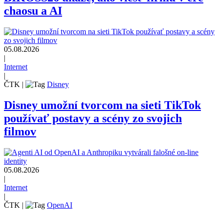
chaosu a AI
05.08.2026
|
Internet
|
ČTK
|
Disney
Disney umožní tvorcom na sieti TikTok
používať postavy a scény zo svojich
filmov
05.08.2026
|
Internet
|
ČTK
|
OpenAI