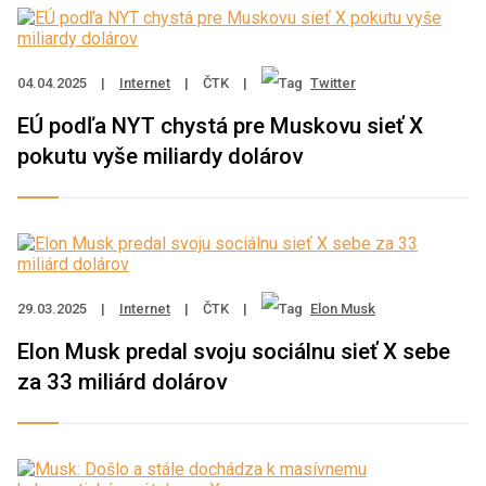
04.04.2025
|
Internet
|
ČTK
|
Twitter
EÚ podľa NYT chystá pre Muskovu sieť X
pokutu vyše miliardy dolárov
29.03.2025
|
Internet
|
ČTK
|
Elon Musk
Elon Musk predal svoju sociálnu sieť X sebe
za 33 miliárd dolárov