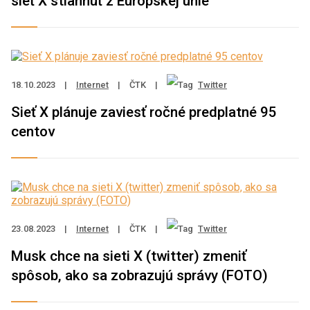
sieť X stiahnuť z Európskej únie
18.10.2023
|
Internet
|
ČTK
|
Twitter
Sieť X plánuje zaviesť ročné predplatné 95
centov
23.08.2023
|
Internet
|
ČTK
|
Twitter
Musk chce na sieti X (twitter) zmeniť
spôsob, ako sa zobrazujú správy (FOTO)