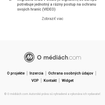
potrebuje jednotný a rázny postup na ochranu
svojich hraníc (VIDEO)
Zobraziť viac
O projekte
Inzercia
Ochrana osobných údajov
VOP
Kontakt
Widget
© O médiách.com Autorské práva sú vyhradené a vykonáva ich vydavateľ.