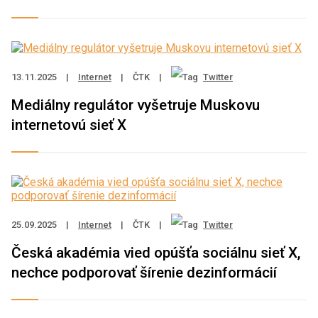
13.11.2025
|
Internet
|
ČTK
|
Twitter
Mediálny regulátor vyšetruje Muskovu
internetovú sieť X
25.09.2025
|
Internet
|
ČTK
|
Twitter
Česká akadémia vied opúšťa sociálnu sieť X,
nechce podporovať šírenie dezinformácií