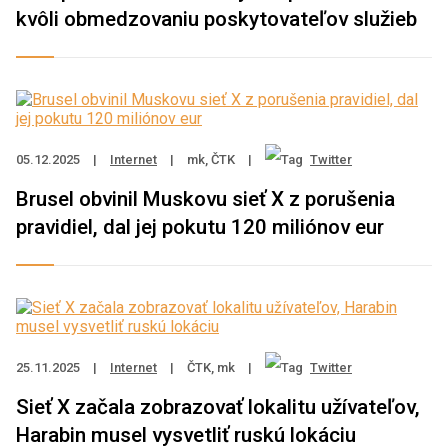
kvôli obmedzovaniu poskytovateľov služieb
05.12.2025
|
Internet
|
mk, ČTK
|
Twitter
Brusel obvinil Muskovu sieť X z porušenia
pravidiel, dal jej pokutu 120 miliónov eur
25.11.2025
|
Internet
|
ČTK, mk
|
Twitter
Sieť X začala zobrazovať lokalitu užívateľov,
Harabin musel vysvetliť ruskú lokáciu