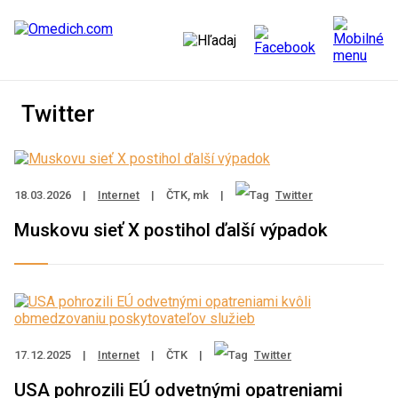
Twitter
18.03.2026
|
Internet
|
ČTK, mk
|
Twitter
Muskovu sieť X postihol ďalší výpadok
17.12.2025
|
Internet
|
ČTK
|
Twitter
USA pohrozili EÚ odvetnými opatreniami