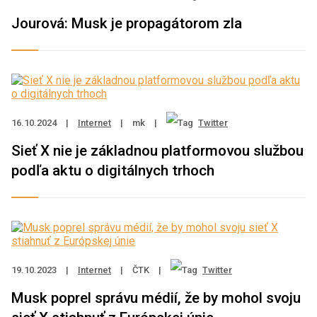
Jourová: Musk je propagátorom zla
16.10.2024
|
Internet
|
mk
|
Twitter
Sieť X nie je základnou platformovou službou
podľa aktu o digitálnych trhoch
19.10.2023
|
Internet
|
ČTK
|
Twitter
Musk poprel správu médií, že by mohol svoju