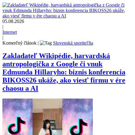
05.08.2026
|
Internet
|
Komerčný článok
|
Slovenská sporiteľňa
Zakladateľ Wikipédie, harvardská
antropologička z Google či vnuk
Edmunda Hillaryho: biznis konferencia
BIKOSS26 ukáže, ako viesť firmu v ére
chaosu a AI