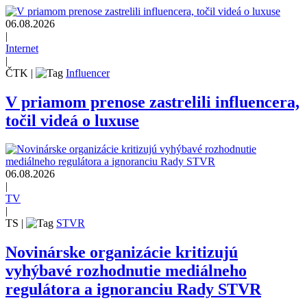
06.08.2026
|
Internet
|
ČTK
|
Influencer
V priamom prenose zastrelili influencera,
točil videá o luxuse
06.08.2026
|
TV
|
TS
|
STVR
Novinárske organizácie kritizujú
vyhýbavé rozhodnutie mediálneho
regulátora a ignoranciu Rady STVR