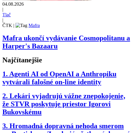
04.08.2026
|
Tlač
|
ČTK
|
Mafra
Mafra ukončí vydávanie Cosmopolitanu a
Harper's Bazaaru
Najčítanejšie
1.
Agenti AI od OpenAI a Anthropiku
vytvárali falošné on-line identity
2.
Lekári vyjadrujú vážne znepokojenie,
že STVR poskytuje priestor Igorovi
Bukovskému
3.
Hromadná dopravná nehoda smerom