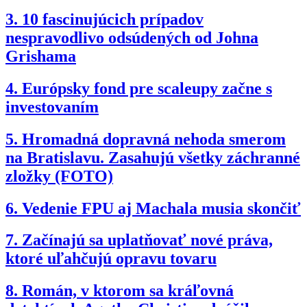
3.
10 fascinujúcich prípadov
nespravodlivo odsúdených od Johna
Grishama
4.
Európsky fond pre scaleupy začne s
investovaním
5.
Hromadná dopravná nehoda smerom
na Bratislavu. Zasahujú všetky záchranné
zložky (FOTO)
6.
Vedenie FPU aj Machala musia skončiť
7.
Začínajú sa uplatňovať nové práva,
ktoré uľahčujú opravu tovaru
8.
Román, v ktorom sa kráľovná