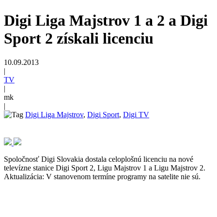
Digi Liga Majstrov 1 a 2 a Digi
Sport 2 získali licenciu
10.09.2013
|
TV
|
mk
|
Digi Liga Majstrov
,
Digi Sport
,
Digi TV
Spoločnosť Digi Slovakia dostala celoplošnú licenciu na nové
televízne stanice Digi Sport 2, Ligu Majstrov 1 a Ligu Majstrov 2.
Aktualizácia: V stanovenom termíne programy na satelite nie sú.