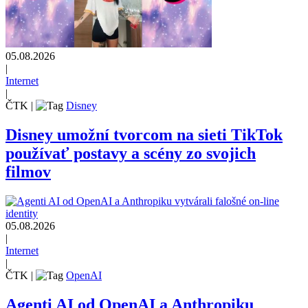
05.08.2026
|
Internet
|
ČTK
|
Disney
Disney umožní tvorcom na sieti TikTok
používať postavy a scény zo svojich
filmov
05.08.2026
|
Internet
|
ČTK
|
OpenAI
Agenti AI od OpenAI a Anthropiku