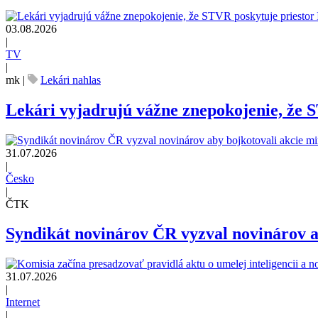
03.08.2026
|
TV
|
mk
|
Lekári nahlas
Lekári vyjadrujú vážne znepokojenie, že 
31.07.2026
|
Česko
|
ČTK
Syndikát novinárov ČR vyzval novinárov ab
31.07.2026
|
Internet
|