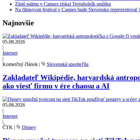
Zlatú palmu v Cannes získal Trojuholník smútku
Na filmovom festival v Cannes bude Slovensko reprezentovať 
Najnovšie
05.08.2026
|
Internet
|
Komerčný článok
|
Slovenská sporiteľňa
Zakladateľ Wikipédie, harvardská antrop
ako viesť firmu v ére chaosu a AI
05.08.2026
|
Internet
|
ČTK
|
Disney