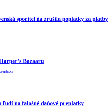
enská sporiteľňa zrušila poplatky za platby
 Harper's Bazaaru
 ľudí na falošné daňové preplatky