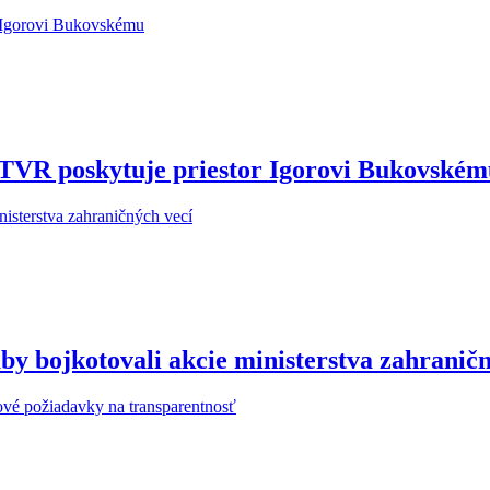
STVR poskytuje priestor Igorovi Bukovské
y bojkotovali akcie ministerstva zahraničn