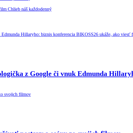
film Chlieb náš každodenný
ologička z Google či vnuk Edmunda Hillary